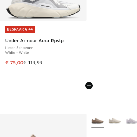
BESPAAR € 44
BESPAAR € 44
Under Armour Aura Rpstp
Heren Schoenen
White - White
Dit artikel is in de uitverkoop. Dit artikel is in de aanbied
€ 75,00
€ 119,99
Meer kleuren verkrijgb