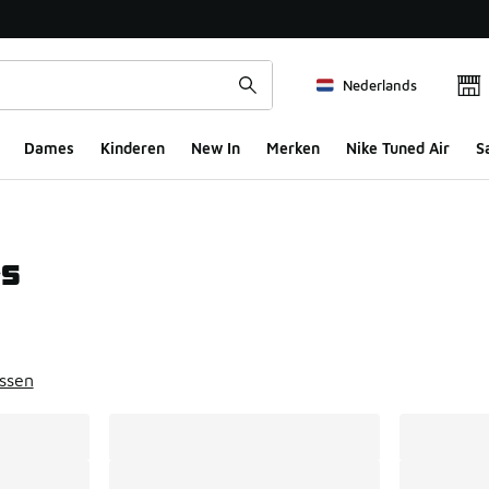
Nederlands
Dames
Kinderen
New In
Merken
Nike Tuned Air
S
es
ts
issen