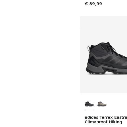
€ 89,99
Meer kleuren verkri
adidas Terrex Eastra
Climaproof Hiking