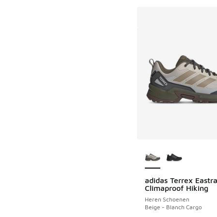
Meer kleuren verkri
adidas Terrex Eastra
Climaproof Hiking
Heren Schoenen
Beige - Blanch Cargo