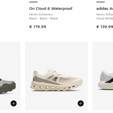
On Cloud 6 Waterproof
adidas A
Heren Schoenen
Heren Scho
Black - Black - Black
Cloud White
€ 179,99
€ 139,9