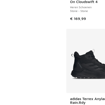
On Cloudswift 4
Heren Schoenen
Stone - Stone
€ 169,99
adidas Terrex Anyla
Rain.Rdy