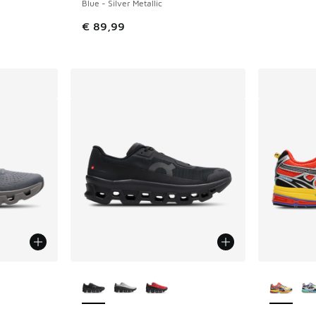
Blue - Silver Metallic
€ 89,99
jgbaar
Meer kleuren verkrijgbaar
Meer kle