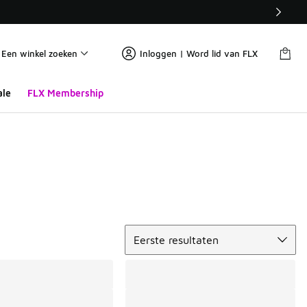
Een winkel zoeken
Inloggen | Word lid van FLX
ale
FLX Membership
Sorteren
Eerste resultaten