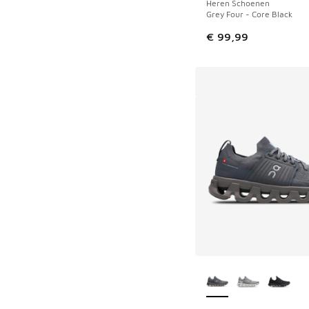
Heren Schoenen
Grey Four - Core Black
€ 99,99
Meer kleuren verkri