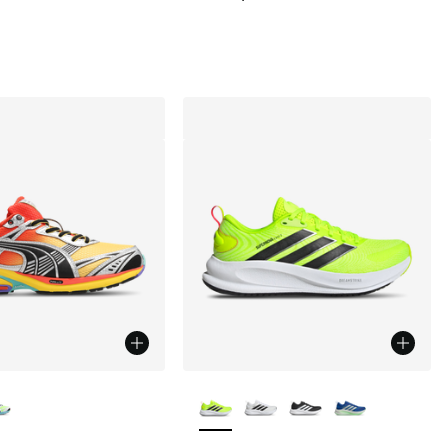
uren verkrijgbaar
Meer kleuren verkrijgbaar