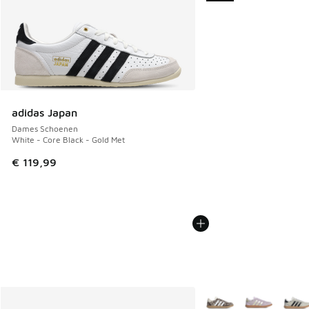
adidas Japan
Dames Schoenen
White - Core Black - Gold Met
€ 119,99
Meer kleuren verkrijgb