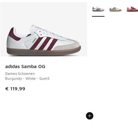
Meer kleuren verkrijgb
adidas Samba OG
Dames Schoenen
Burgundy - White - Gum5
€ 119,99