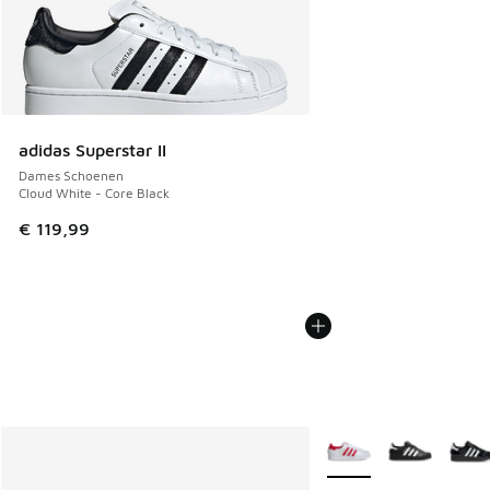
adidas Superstar II
Dames Schoenen
Cloud White - Core Black
€ 119,99
Meer kleuren verkrijgb