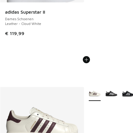
adidas Superstar II
Dames Schoenen
Leather - Cloud White
€ 119,99
Meer kleuren verkrijgb