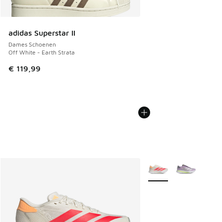
adidas Superstar II
Dames Schoenen
Off White - Earth Strata
€ 119,99
Meer kleuren verkrijgb