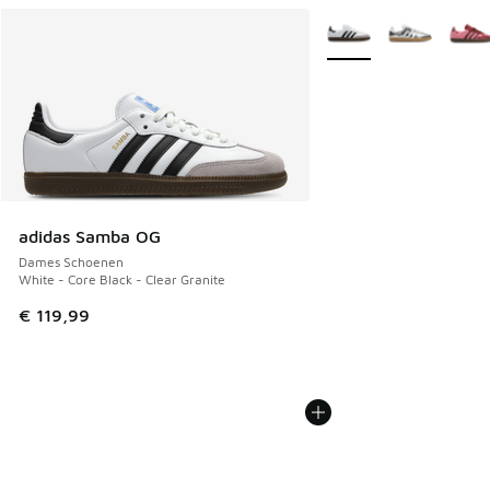
Meer kleuren verkrijgb
adidas Samba OG
Dames Schoenen
White - Core Black - Clear Granite
€ 119,99