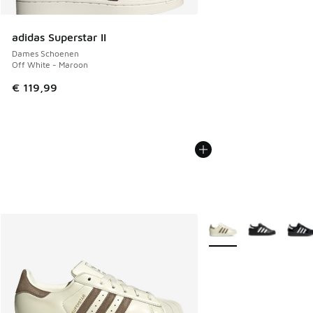
adidas Superstar II
Dames Schoenen
Off White - Maroon
€ 119,99
Meer kleuren verkrijgb