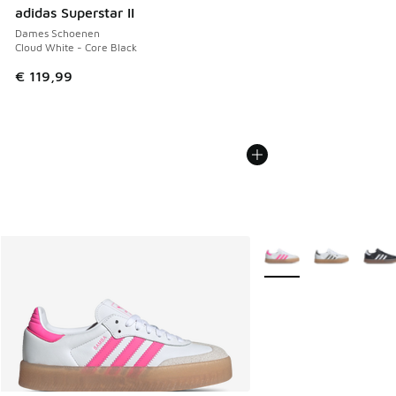
adidas Superstar II
Dames Schoenen
Cloud White - Core Black
€ 119,99
Meer kleuren verkrijgb