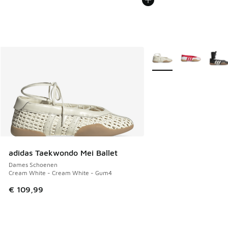
Meer kleuren verkrijgb
adidas Taekwondo Mei Ballet
Dames Schoenen
Cream White - Cream White - Gum4
€ 109,99