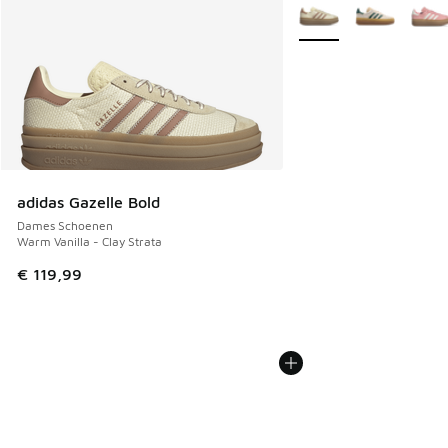
Meer kleuren verkrijgb
adidas Gazelle Bold
Dames Schoenen
Warm Vanilla - Clay Strata
€ 119,99