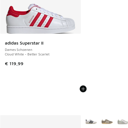
adidas Superstar II
Dames Schoenen
Cloud White - Better Scarlet
€ 119,99
Meer kleuren verkrijgb