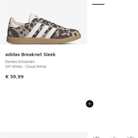
adidas Breaknet Sleek
Dames Schoenen
Off White - Cloud White
€ 59,99
Meer kleuren verkrijgb