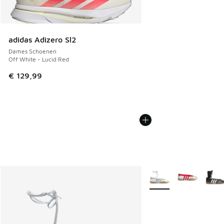
adidas Adizero Sl2
Dames Schoenen
Off White - Lucid Red
€ 129,99
Meer kleuren verkrijgb