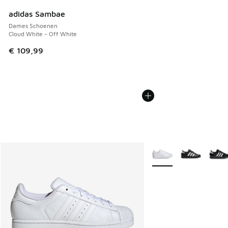
adidas Sambae
Dames Schoenen
Cloud White - Off White
€ 109,99
Meer kleuren verkrijgb