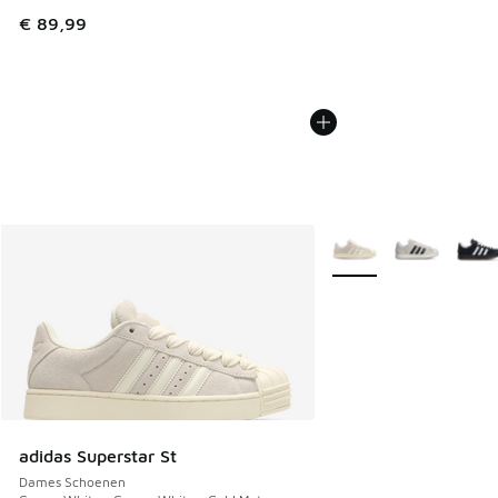
€ 89,99
Meer kleuren verkrijgb
adidas Superstar St
Dames Schoenen