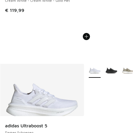
Cream White - Cream White - Gold Met
€ 119,99
Meer kleuren verkrijgb
adidas Ultraboost 5
Dames Schoenen