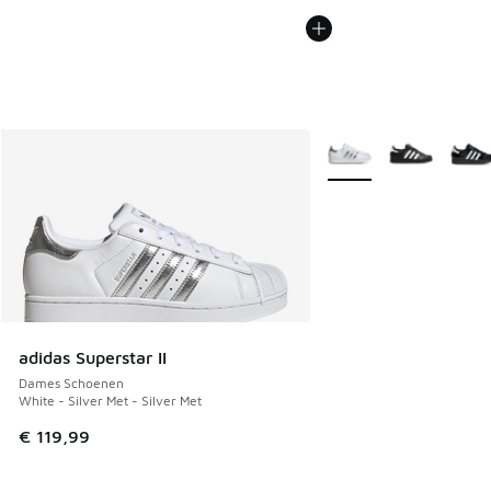
Meer kleuren verkrijgb
adidas Superstar II
Dames Schoenen
White - Silver Met - Silver Met
€ 119,99