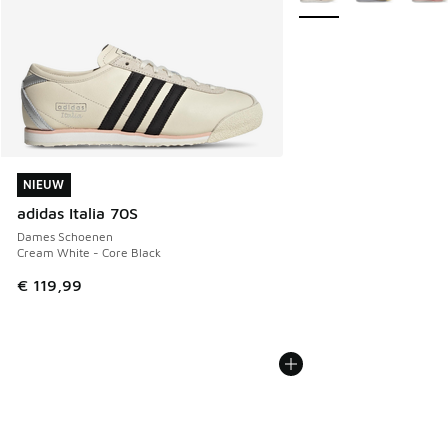
NIEUW
NIEUW
adidas Italia 70S
Dames Schoenen
Cream White - Core Black
€ 119,99