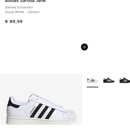
adidas Samba Jane
Dames Schoenen
Cloud White - Carbon
€ 89,99
Meer kleuren verkrijgb