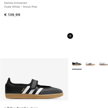
Dames Schoenen
Chalk White - Shock Pink
€ 139,99
Meer kleuren verkrijgb