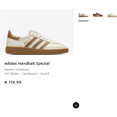
Meer kleuren verkrijgb
adidas Handball Spezial
Dames Schoenen
Off White - Cardboard - Gum4
€ 119,99