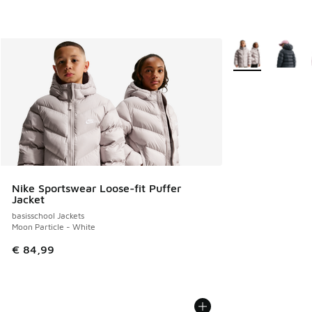
Meer kleuren verk
Nike Sportswear Loose-fit Puffer
Jacket
basisschool Jackets
Moon Particle - White
€ 84,99