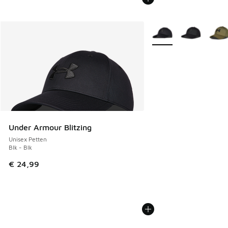
Meer kleuren verkrijgb
Under Armour Blitzing
Unisex Petten
Blk - Blk
€ 24,99