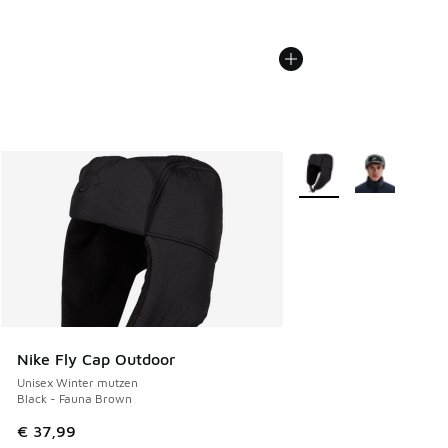
Meer kleuren verkrijgb
Nike Fly Cap Outdoor
Unisex Winter mutzen
Black - Fauna Brown
€ 37,99