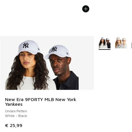
Meer kleuren verk
New Era 9FORTY MLB New York
Yankees
Unisex Petten
White - Black
€ 25,99