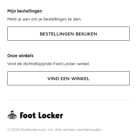
Mijn bestellingen
Meld je aan om je bestellingen te zien.
BESTELLINGEN BEKIJKEN
Onze winkels
Vind de dichtstbijzijnde Foot Locker winkel.
VIND EEN WINKEL
© 2025 Footlocker.com, Inc. Alle rechten voorbehouden