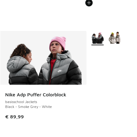
Meer kleuren verkrijgb
Nike Adp Puffer Colorblock
basisschool Jackets
Black - Smoke Grey - White
€ 89,99