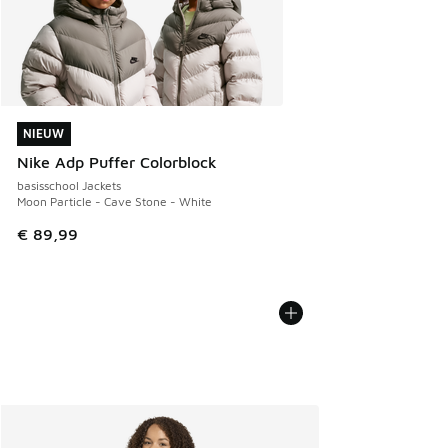
NIEUW
NIEUW
Nike Adp Puffer Colorblock
basisschool Jackets
Moon Particle - Cave Stone - White
€ 89,99