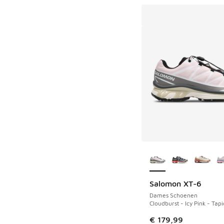
Meer kleuren verkri
Salomon XT-6
Dames Schoenen
Cloudburst - Icy Pink - Tap
€ 179,99