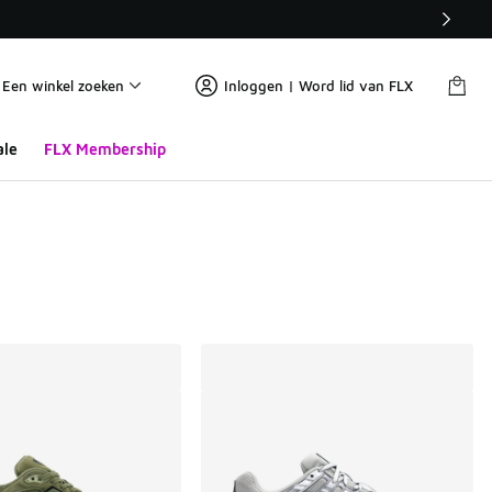
Een winkel zoeken
Inloggen | Word lid van FLX
ale
FLX Membership