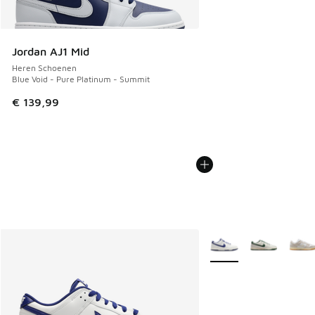
Jordan AJ1 Mid
Heren Schoenen
Blue Void - Pure Platinum - Summit
€ 139,99
Meer kleuren verkrijgb