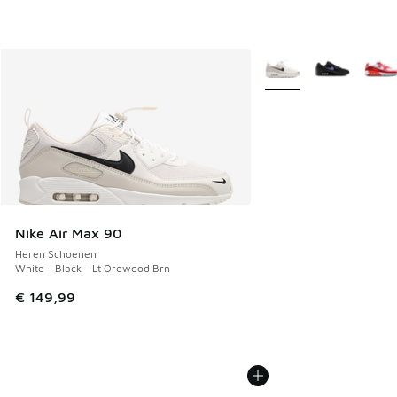
Meer kleuren verkrijgb
Nike Air Max 90
Heren Schoenen
White - Black - Lt Orewood Brn
€ 149,99