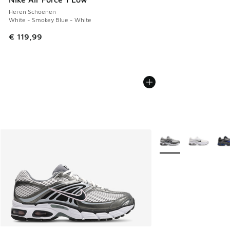
Heren Schoenen
White - Smokey Blue - White
€ 119,99
Meer kleuren verkrij