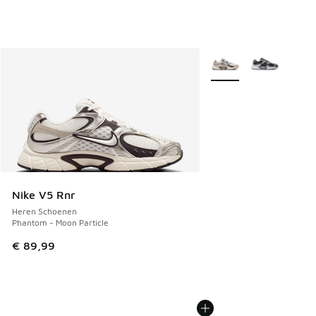
Meer kleuren verkrijgb
Nike V5 Rnr
Heren Schoenen
Phantom - Moon Particle
€ 89,99