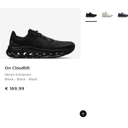
Meer kleuren verkrijgb
On Cloudtilt
Heren Schoenen
Black - Black - Black
€ 169,99