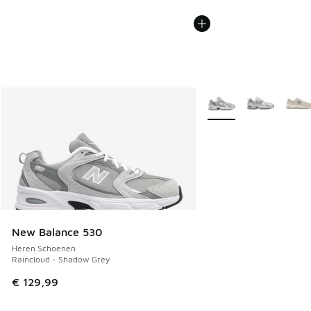
Meer kleuren verkrijgb
New Balance 530
Heren Schoenen
Raincloud - Shadow Grey
€ 129,99