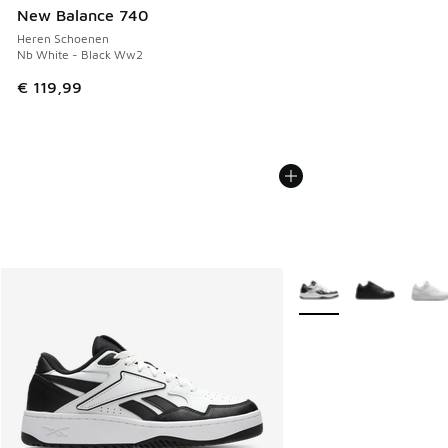
New Balance 740
Heren Schoenen
Nb White - Black Ww2
€ 119,99
Meer kleuren verkrijgb