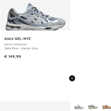
Asics GEL-NYC
Heren Schoenen
Slate Blue - Glacier Grey
€ 149,99
Meer kleuren verkrijgb