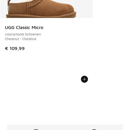
UGG Classic Micro
voorschools Schoenen
Chestnut - Chestnut
€ 109,99