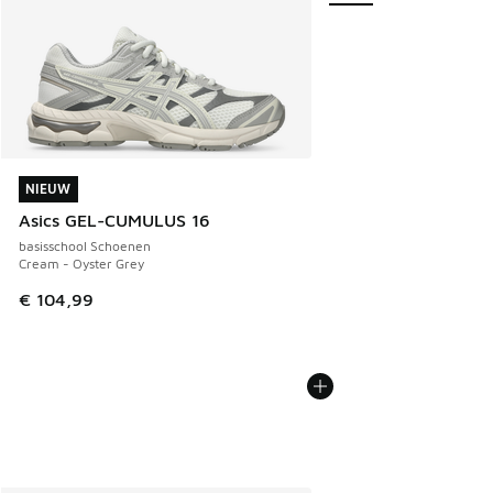
NIEUW
NIEUW
Asics GEL-CUMULUS 16
basisschool Schoenen
Cream - Oyster Grey
€ 104,99