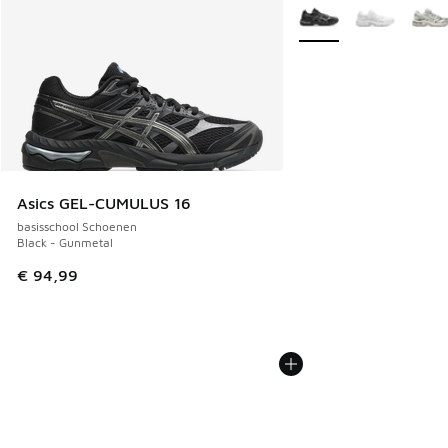
Meer kleuren verkrijgb
Asics GEL-CUMULUS 16
basisschool Schoenen
Black - Gunmetal
€ 94,99