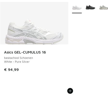
Meer kleuren verkrijgb
Asics GEL-CUMULUS 16
basisschool Schoenen
White - Pure Silver
€ 94,99