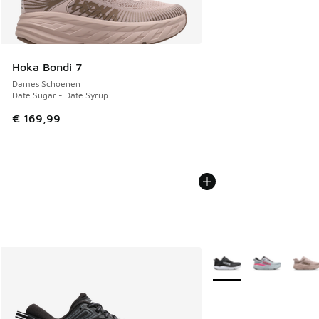
Hoka Bondi 7
Dames Schoenen
Date Sugar - Date Syrup
€ 169,99
Meer kleuren verkrijgb