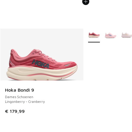
Meer kleuren verkrijgb
Hoka Bondi 9
Dames Schoenen
Lingonberry - Cranberry
€ 179,99