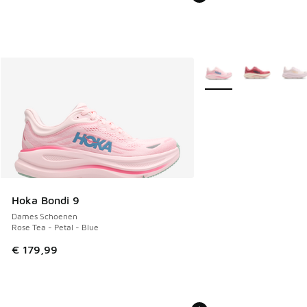
Meer kleuren verkrijgb
Hoka Bondi 9
Dames Schoenen
Rose Tea - Petal - Blue
€ 179,99