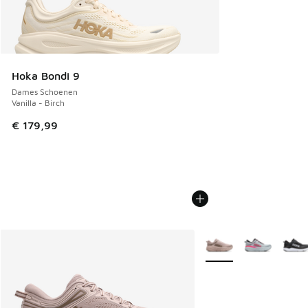
Hoka Bondi 9
Dames Schoenen
Vanilla - Birch
€ 179,99
Meer kleuren verkrijgb