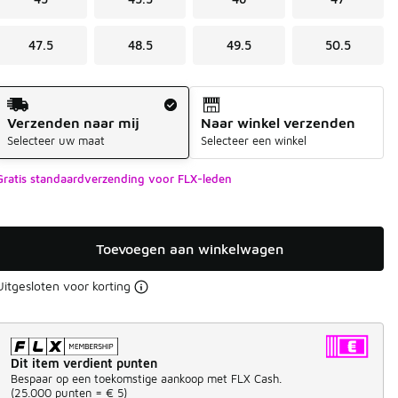
47.5
48.5
49.5
50.5
Verzendmethode
Verzenden naar mij
Naar winkel verzenden
Selecteer uw maat
Selecteer een winkel
Gratis standaardverzending voor FLX-leden
Toevoegen aan winkelwagen
Uitgesloten voor korting
Dit item verdient punten
Bespaar op een toekomstige aankoop met FLX Cash.
(
25.000 punten =
€ 5
)