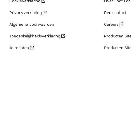
Cookieverklaring
Over Foot Loc
Privacyverklaring
Perscontact
Algemene voorwaarden
Careers
Toegankelijkheidsverklaring
Producten Sit
Je rechten
Producten Sit