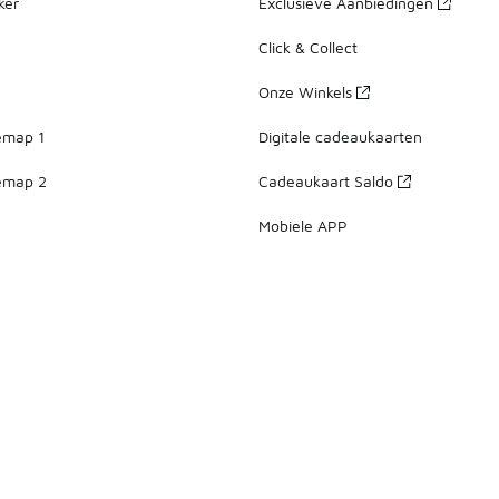
ker
Exclusieve Aanbiedingen
Click & Collect
Onze Winkels
emap 1
Digitale cadeaukaarten
emap 2
Cadeaukaart Saldo
Mobiele APP