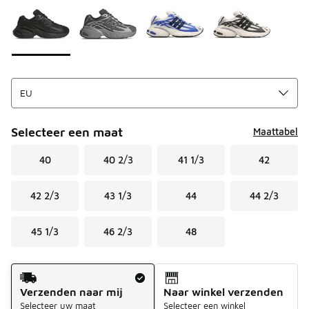
Selecteer een maat
Maattabel
40
40 2/3
41 1/3
42
42 2/3
43 1/3
44
44 2/3
45 1/3
46 2/3
48
Verzendmethode
Verzenden naar mij
Naar winkel verzenden
Selecteer uw maat
Selecteer een winkel