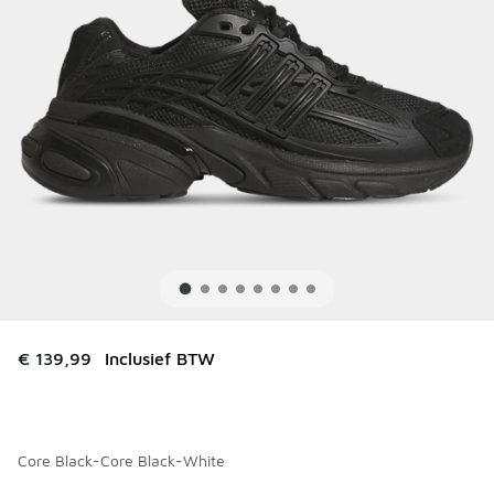
€ 139,99
Inclusief BTW
Core Black-Core Black-White
Kies een model
*
Pagina 1 van 1 met 1 tot 4 van 4 kleuren.