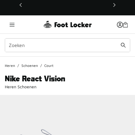
Deze link wordt geopend in een nieuw venster
Heren
/
Schoenen
/
Court
Nike React Vision
Heren Schoenen