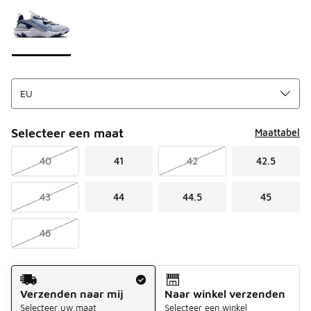
Selecteer een maat
Maattabel
40
41
42
42.5
43
44
44.5
45
46
Verzendmethode
Verzenden naar mij
Naar winkel verzenden
Selecteer uw maat
Selecteer een winkel