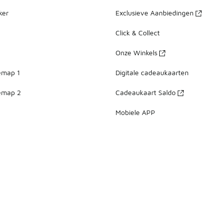
ker
Exclusieve Aanbiedingen
Click & Collect
Onze Winkels
emap 1
Digitale cadeaukaarten
emap 2
Cadeaukaart Saldo
Mobiele APP