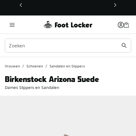
Deze link wordt geopend in een nieuw venster
Vrouwen
/
Schoenen
/
Sandalen en Slippers
Birkenstock Arizona Suede
Dames Slippers en Sandalen