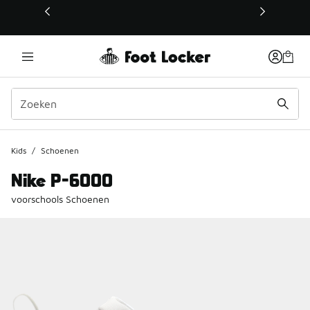
Deze link wordt geopend in een nieuw venster
Kids
/
Schoenen
Nike P-6000
voorschools Schoenen