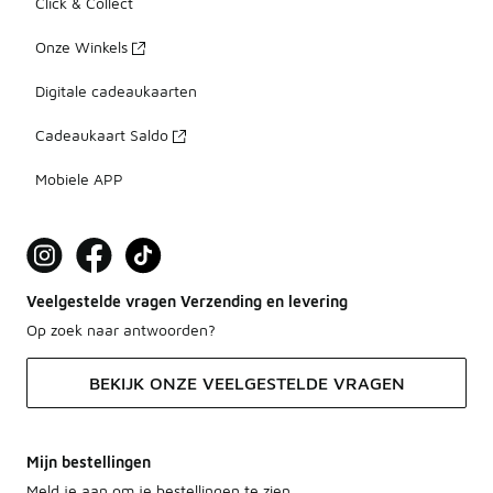
Click & Collect
Onze Winkels
Digitale cadeaukaarten
Cadeaukaart Saldo
Mobiele APP
Veelgestelde vragen Verzending en levering
Op zoek naar antwoorden?
BEKIJK ONZE VEELGESTELDE VRAGEN
Mijn bestellingen
Meld je aan om je bestellingen te zien.