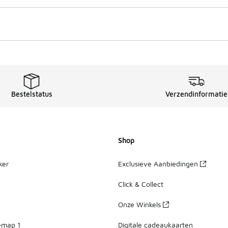
Bestelstatus
Verzendinformatie
Shop
ker
Exclusieve Aanbiedingen
Click & Collect
Onze Winkels
emap 1
Digitale cadeaukaarten