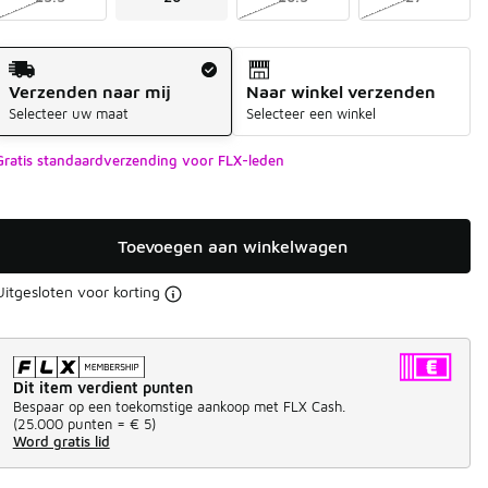
Verzendmethode
Verzenden naar mij
Naar winkel verzenden
Selecteer uw maat
Selecteer een winkel
Gratis standaardverzending voor FLX-leden
Toevoegen aan winkelwagen
Uitgesloten voor korting
Dit item verdient punten
Bespaar op een toekomstige aankoop met FLX Cash.
(
25.000 punten =
€ 5
)
Word gratis lid