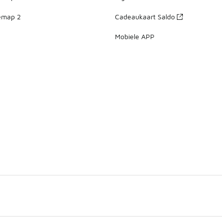
emap 2
Cadeaukaart Saldo
Mobiele APP