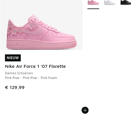
NIEUW
NIEUW
Nike Air Force 1 '07 Florette
Dames Schoenen
Pink Rise - Pink Rise - Pink Foam
€ 129,99