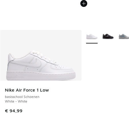
Meer kleuren verkrijgb
Nike Air Force 1 Low
basisschool Schoenen
White - White
€ 94,99