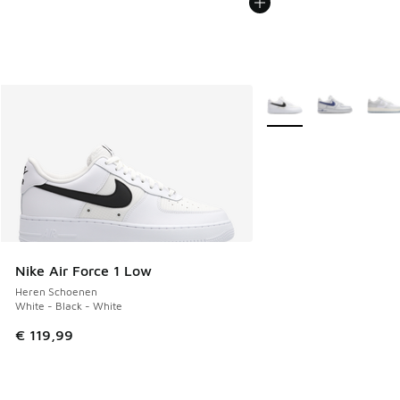
Meer kleuren verkrijgb
Nike Air Force 1 Low
Heren Schoenen
White - Black - White
€ 119,99