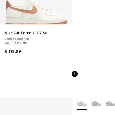
Nike Air Force 1 '07 Se
Dames Schoenen
Sail - Rose Gold
€ 119,99
Meer kleuren verkrijgb