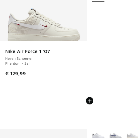
Nike Air Force 1 '07
Heren Schoenen
Phantom - Sail
€ 129,99
Meer kleuren verkrijgb