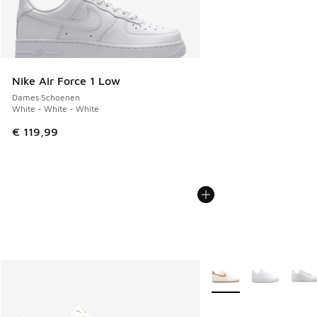
Nike Air Force 1 Low
Dames Schoenen
White - White - White
€ 119,99
Meer kleuren verkrijgb