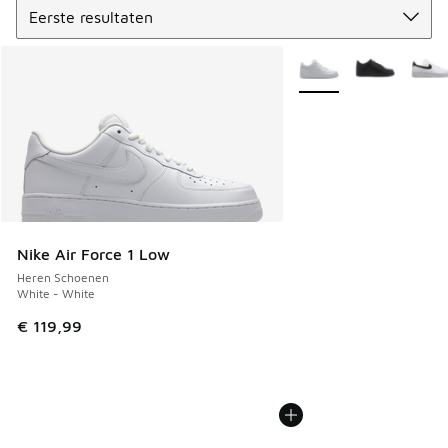
Meer kleuren verkrijgb
Nike Air Force 1 Low
Heren Schoenen
White - White
€ 119,99