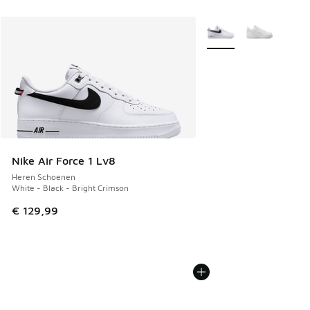
Meer kleuren verkrijgb
Nike Air Force 1 Lv8
Heren Schoenen
White - Black - Bright Crimson
€ 129,99