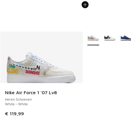
Meer kleuren verkrijgb
Nike Air Force 1 '07 Lv8
Heren Schoenen
White - White
€ 119,99