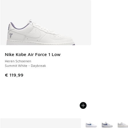
Nike Kobe Air Force 1 Low
Heren Schoenen
Summit White - Daybreak
€ 119,99
Meer kleuren verkrijgb