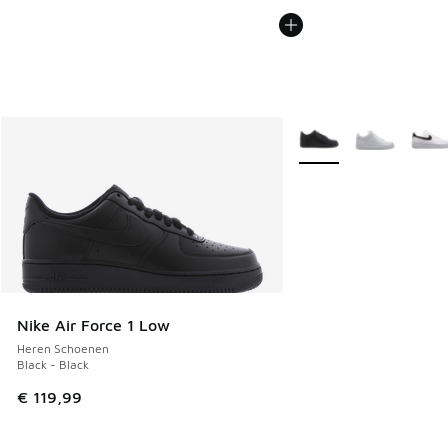
Meer kleuren verkrijgb
Nike Air Force 1 Low
Heren Schoenen
Black - Black
€ 119,99