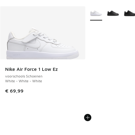
Meer kleuren verkrijgb
Nike Air Force 1 Low Ez
voorschools Schoenen
White - White - White
€ 69,99