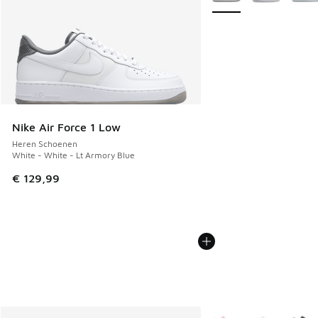
Nike Air Force 1 Low
Heren Schoenen
White - White - Lt Armory Blue
€ 129,99
Meer kleuren verkrijgb