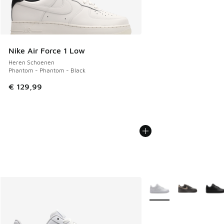
Nike Air Force 1 Low
Heren Schoenen
Phantom - Phantom - Black
€ 129,99
Meer kleuren verkrijgb