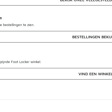
en
e bestellingen te zien.
BESTELLINGEN BEKI
jzijnde Foot Locker winkel.
VIND EEN WINKE