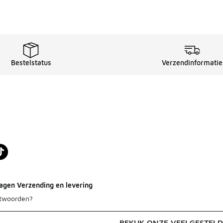
Bestelstatus
Verzendinformatie
agen Verzending en levering
ntwoorden?
BEKIJK ONZE VEELGESTEL