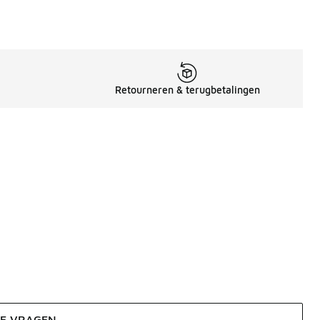
Retourneren & terugbetalingen
DE VRAGEN