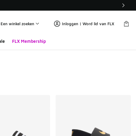
Een winkel zoeken
Inloggen | Word lid van FLX
ale
FLX Membership