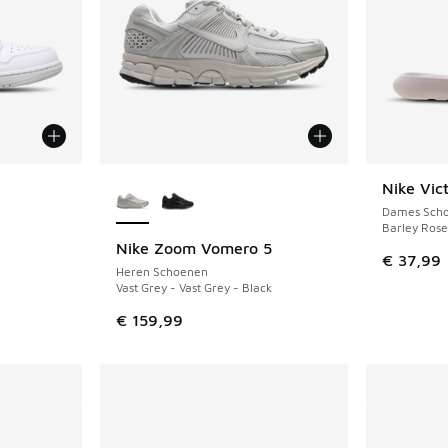
jgbaar
Meer kleuren verkrijgbaar
Nike Vict
Dames Sch
Barley Rose 
Nike Zoom Vomero 5
€ 37,99
Heren Schoenen
Vast Grey - Vast Grey - Black
€ 159,99