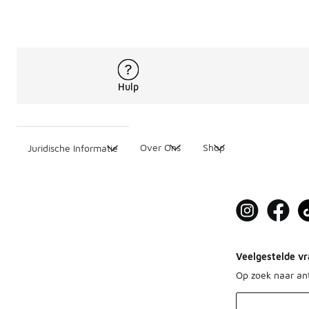
Hulp
Over Ons
Shop
Juridische Informatie
Veelgestelde vr
Op zoek naar a