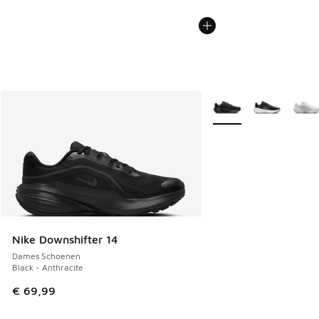
Meer kleuren verkrijgb
Nike Downshifter 14
Dames Schoenen
Black - Anthracite
€ 69,99