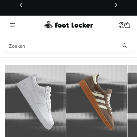
Deze link wordt geopend in een nieuw venster