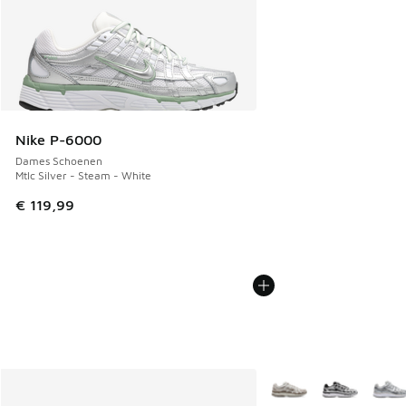
Nike P-6000
Dames Schoenen
Mtlc Silver - Steam - White
€ 119,99
Meer kleuren verkrijgb