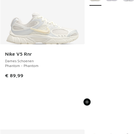
Nike V5 Rnr
Dames Schoenen
Phantom - Phantom
€ 89,99
Meer kleuren verkrijgb