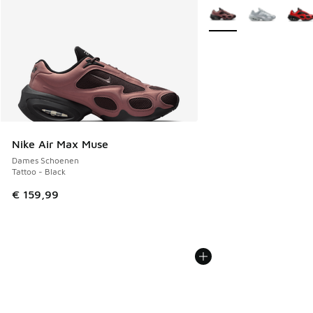
Meer kleuren verkrijgb
Nike Air Max Muse
Dames Schoenen
Tattoo - Black
€ 159,99