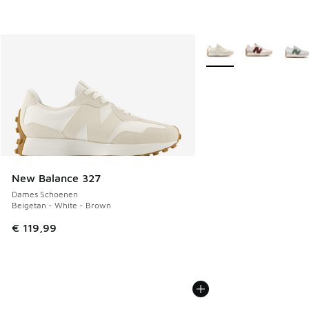
Meer kleuren verkrijgb
New Balance 327
Dames Schoenen
Beigetan - White - Brown
€ 119,99