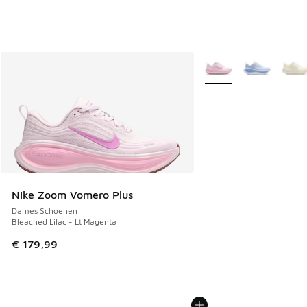
Meer kleuren verkrijgb
Nike Zoom Vomero Plus
Dames Schoenen
Bleached Lilac - Lt Magenta
€ 179,99