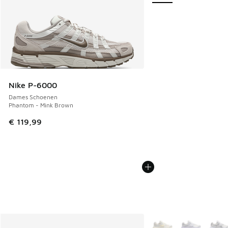
Nike P-6000
Dames Schoenen
Phantom - Mink Brown
€ 119,99
Meer kleuren verkrijgb