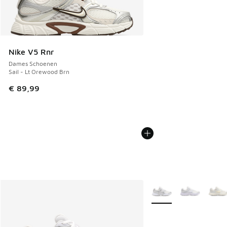
Nike V5 Rnr
Dames Schoenen
Sail - Lt Orewood Brn
€ 89,99
Meer kleuren verkrijgb