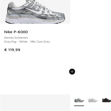
Nike P-6000
Dames Schoenen
Grey Fog - White - Mtlc Cool Grey
€ 119,99
Meer kleuren verkrijgb