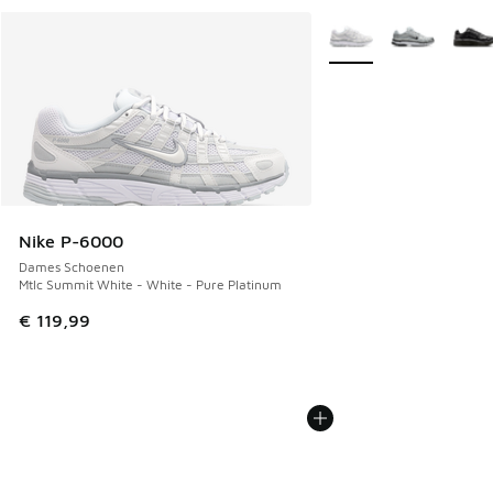
Meer kleuren verkrijgb
Nike P-6000
Dames Schoenen
Mtlc Summit White - White - Pure Platinum
€ 119,99