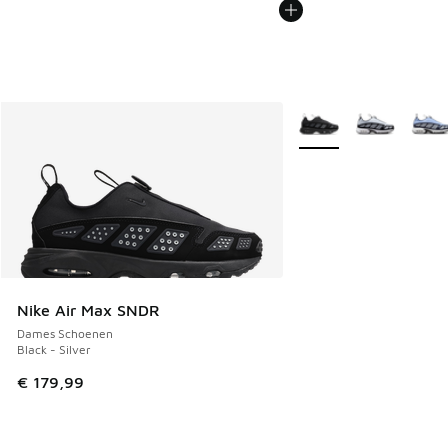
Meer kleuren verkrijgb
Nike Air Max SNDR
Dames Schoenen
Black - Silver
€ 179,99