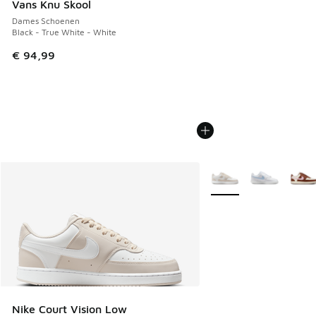
Vans Knu Skool
Dames Schoenen
Black - True White - White
€ 94,99
Meer kleuren verkrijgb
Nike Court Vision Low