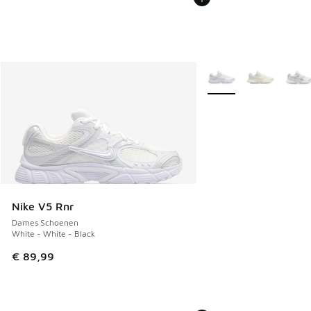
Meer kleuren verkrijgb
Nike V5 Rnr
Dames Schoenen
White - White - Black
€ 89,99