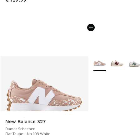
Meer kleuren verkrijgb
New Balance 327
Dames Schoenen
Flat Taupe - Nb 103 White