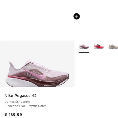
Meer kleuren verkrijgb
Nike Pegasus 42
Dames Schoenen
Bleached Lilac - Mystic Dates
€ 139,99