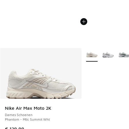
Meer kleuren verkrijgb
Nike Air Max Moto 2K
Dames Schoenen
Phantom - Mtlc Summit Wht
€ 129,99