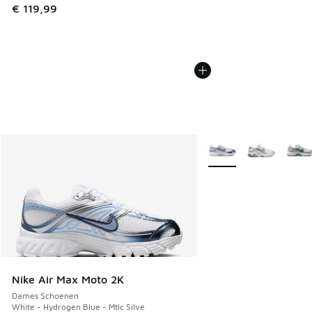
€ 119,99
Meer kleuren verkrijgb
Nike Air Max Moto 2K
Dames Schoenen
White - Hydrogen Blue - Mtlc Silve