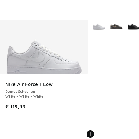
Meer kleuren verkrijgb
Nike Air Force 1 Low
Dames Schoenen
White - White - White
€ 119,99