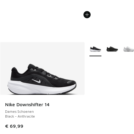
Meer kleuren verkrijgb
Nike Downshifter 14
Dames Schoenen
Black - Anthracite
€ 69,99