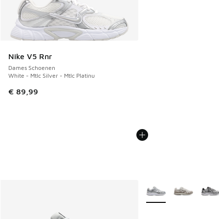
Nike V5 Rnr
Dames Schoenen
White - Mtlc Silver - Mtlc Platinu
€ 89,99
Meer kleuren verkrijgb