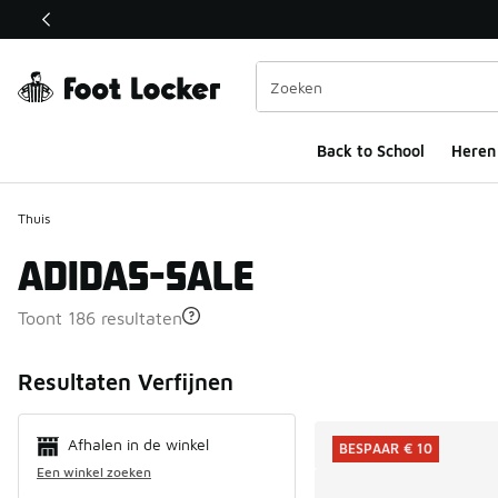
Deze link wordt geopend in een nieuw venster
Back to School
Heren
Thuis
ADIDAS-SALE
Toont 186 resultaten
Search Resul
Resultaten Verfijnen
Afhalen in de winkel
BESPAAR € 10
Een winkel zoeken