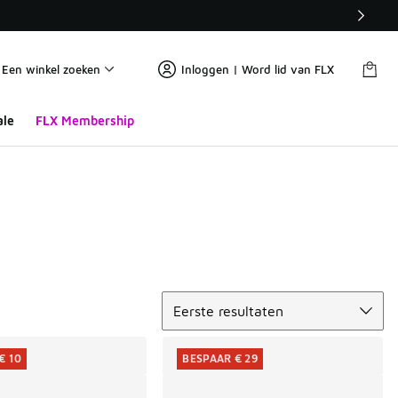
Een winkel zoeken
Inloggen | Word lid van FLX
ale
FLX Membership
Sorteren
Eerste resultaten
€ 10
BESPAAR € 29