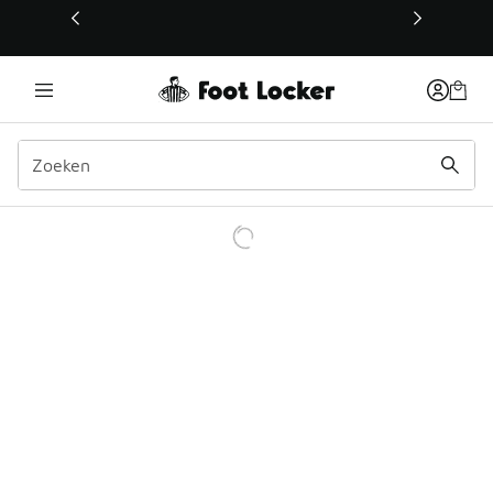
Deze link wordt geopend in een nieuw venster