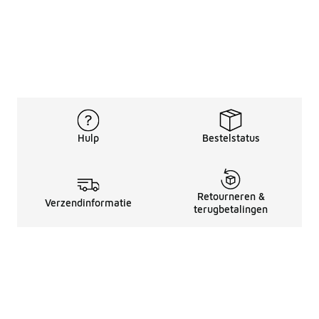
Hulp
Bestelstatus
Retourneren &
Verzendinformatie
terugbetalingen
Juridische Informatie
Over Ons