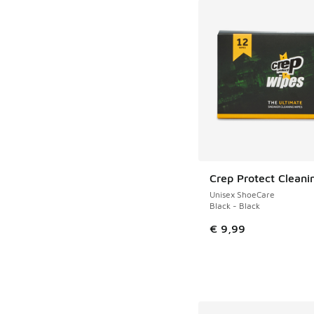
Crep Protect Cleani
Unisex ShoeCare
Black - Black
€ 9,99