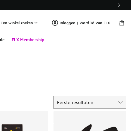
Een winkel zoeken
Inloggen | Word lid van FLX
ale
FLX Membership
Sorteren
Eerste resultaten