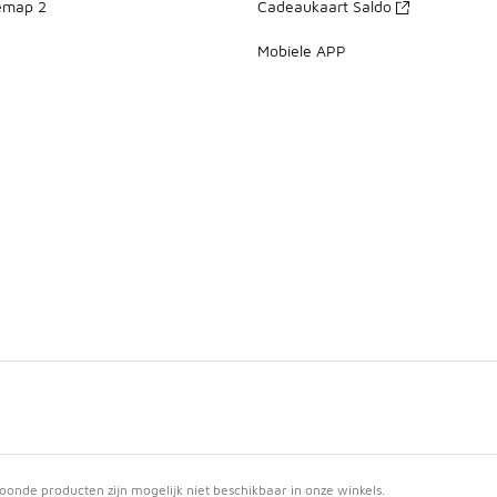
emap 2
Cadeaukaart Saldo
Mobiele APP
nde producten zijn mogelijk niet beschikbaar in onze winkels.