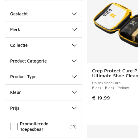
Geslacht
Merk
Collectie
Product Categorie
Crep Protect Cure P
Ultimate Shoe Clean
Product Type
Unisex ShoeCare
Black - Black - Yellow
Kleur
€ 19,99
Prijs
Overige
Promotiecode
(
13
)
Toepasbaar