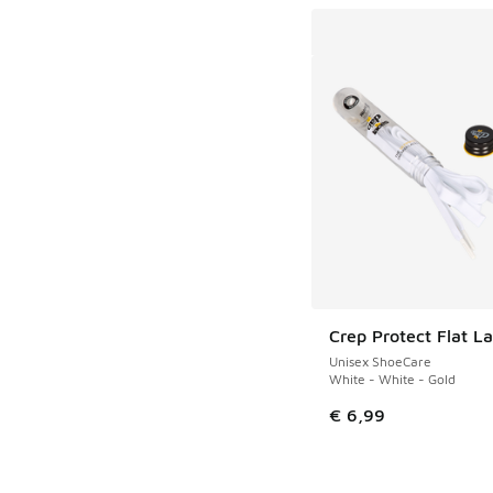
Crep Protect Flat L
Unisex ShoeCare
White - White - Gold
€ 6,99