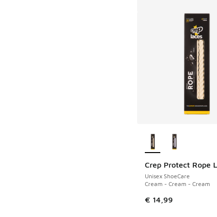
Meer kleuren verkri
Crep Protect Rope 
Unisex ShoeCare
Cream - Cream - Cream
€ 14,99