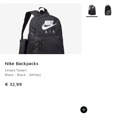
Meer kleuren verkrijgb
Nike Backpacks
Unisex Tassen
Black - Black - (White)
€ 32,99