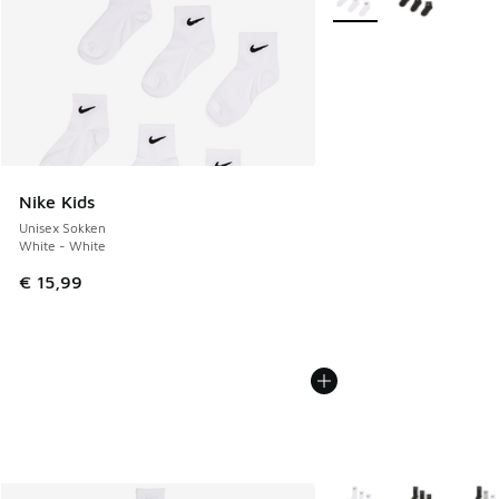
Nike Kids
Unisex Sokken
White - White
€ 15,99
Meer kleuren verkrijgb