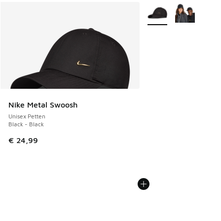
Meer kleuren verkrijgb
Nike Metal Swoosh
Unisex Petten
Black - Black
€ 24,99