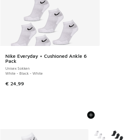
Nike Everyday + Cushioned Ankle 6
Pack
Unisex Sokken
White - Black - White
€ 24,99
Meer kleuren verkrijgb