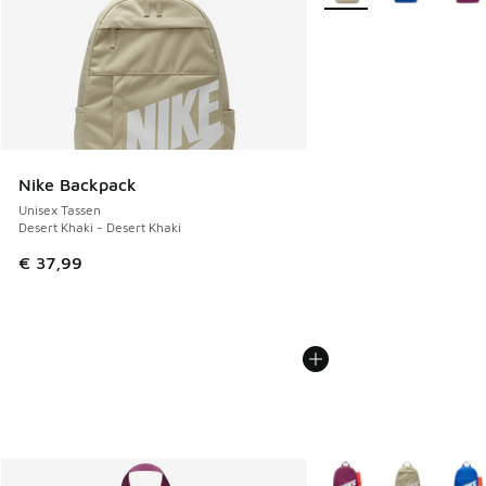
Nike Backpack
Unisex Tassen
Desert Khaki - Desert Khaki
€ 37,99
Meer kleuren verkrijgb