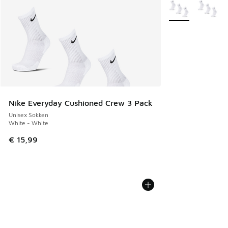
Meer kleuren verk
Nike Everyday Cushioned Crew 3 Pack
Unisex Sokken
White - White
€ 15,99