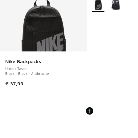
Meer kleuren verkrijgb
Nike Backpacks
Unisex Tassen
Black - Black - Anthracite
€ 37,99