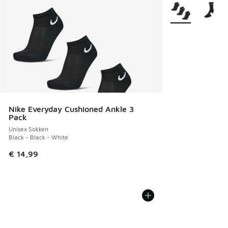
Meer kleuren verk
Nike Everyday Cushioned Ankle 3
Pack
Unisex Sokken
Black - Black - White
€ 14,99