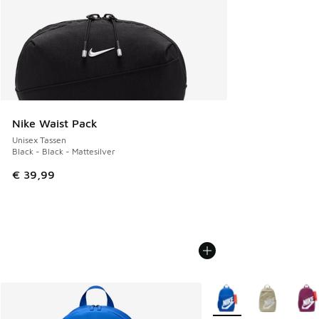
Nike Waist Pack
Unisex Tassen
Black - Black - Mattesilver
€ 39,99
Meer kleuren verkrijgb