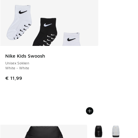
Nike Kids Swoosh
Unisex Sokken
White - White
€ 11,99
Meer kleuren verkrijgb