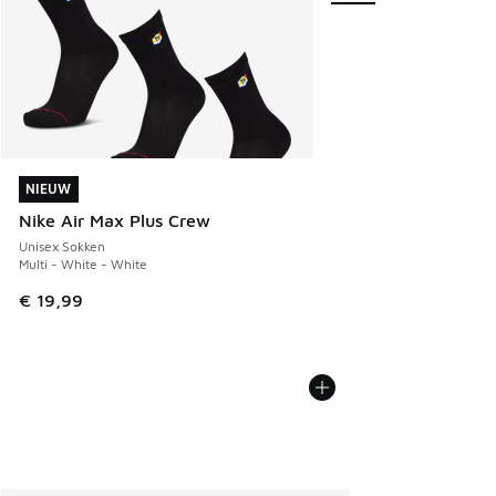
NIEUW
NIEUW
Nike Air Max Plus Crew
Unisex Sokken
Multi - White - White
€ 19,99