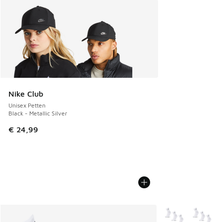
Nike Club
Unisex Petten
Black - Metallic Silver
€ 24,99
Meer kleuren verk