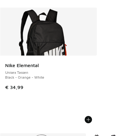
Nike Elemental
Unisex Tassen
Black - Orange - White
€ 34,99