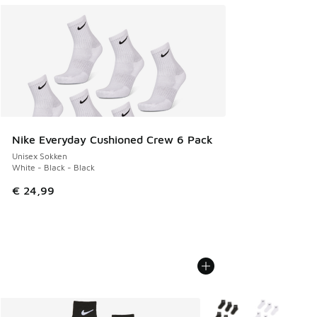
Nike Everyday Cushioned Crew 6 Pack
Unisex Sokken
White - Black - Black
€ 24,99
Meer kleuren verkrijgb