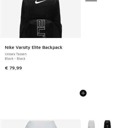
Nike Varsity Elite Backpack
Unisex Tassen
Black - Black
€ 79,99
Meer kleuren verkrijgb