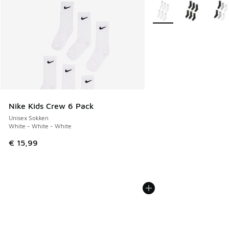
Meer kleuren verkrijgb
Nike Kids Crew 6 Pack
Unisex Sokken
White - White - White
€ 15,99