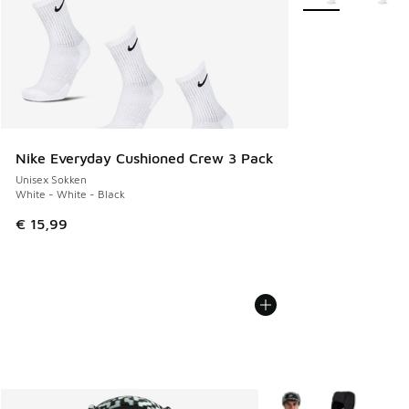
Nike Everyday Cushioned Crew 3 Pack
Unisex Sokken
White - White - Black
€ 15,99
Meer kleuren verkrijgb