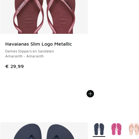
Havaianas Slim Logo Metallic
Dames Slippers en Sandalen
Amaranth - Amaranth
€ 29,99
Meer kleuren verkrijgb