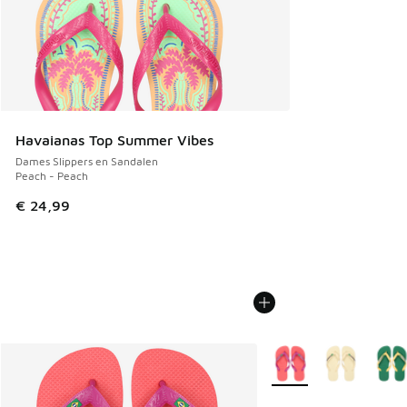
Havaianas Top Summer Vibes
Dames Slippers en Sandalen
Peach - Peach
€ 24,99
Meer kleuren verkrijgb