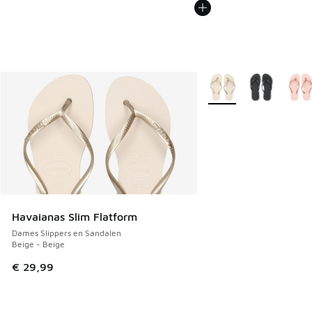
Meer kleuren verkrijgb
Havaianas Slim Flatform
Dames Slippers en Sandalen
Beige - Beige
€ 29,99