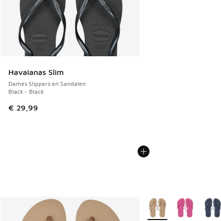
Havaianas Slim
Dames Slippers en Sandalen
Black - Black
€ 29,99
Meer kleuren verkrijgb