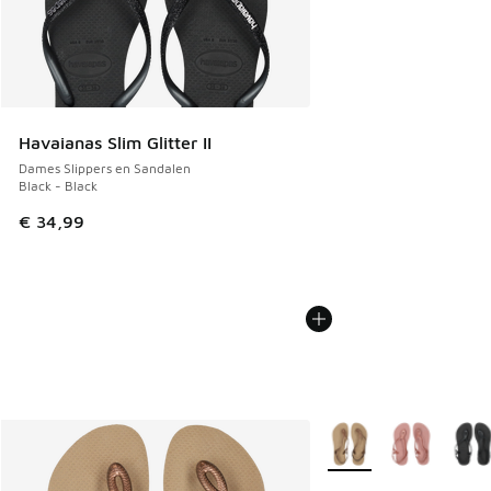
Havaianas Slim Glitter II
Dames Slippers en Sandalen
Black - Black
€ 34,99
Meer kleuren verkrijgb