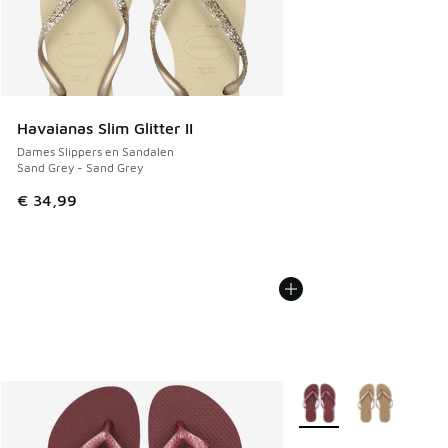
Havaianas Slim Glitter II
Dames Slippers en Sandalen
Sand Grey - Sand Grey
€ 34,99
Meer kleuren verkrijgb