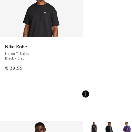
Nike Kobe
Heren T-Shirts
Black - Black
€ 39,99
Meer kleuren verkrijgb