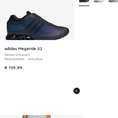
adidas Megaride S2
Dames Schoenen
Meshsynthetic - Hires Blue
€ 159,99