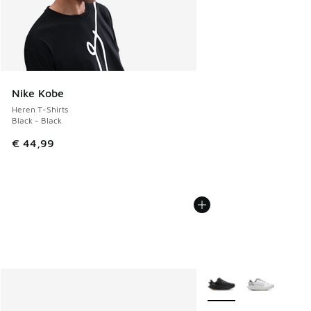
Nike Kobe
Heren T-Shirts
Black - Black
€ 44,99
Meer kleuren verkrijgb