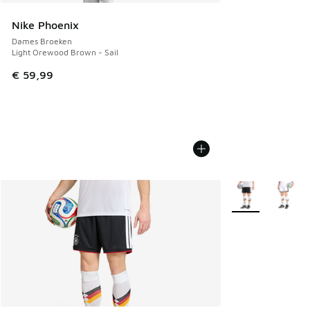
Nike Phoenix
Dames Broeken
Light Orewood Brown - Sail
€ 59,99
Meer kleuren verk