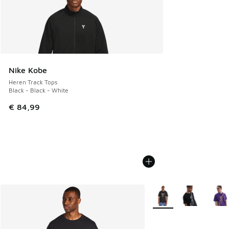
Nike Kobe
Heren Track Tops
Black - Black - White
€ 84,99
Meer kleuren verkrijgb