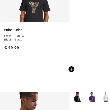
Nike Kobe
Heren T-Shirts
Black - Black
€ 49,99
Meer kleuren verkrijgb