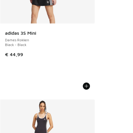
adidas 3S Mini
Dames Rokken
Black - Black
€ 44,99