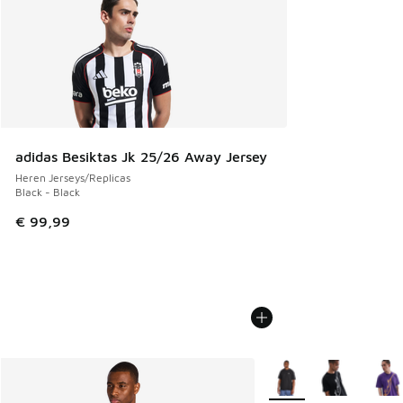
adidas Besiktas Jk 25/26 Away Jersey
Heren Jerseys/Replicas
Black - Black
€ 99,99
Meer kleuren verkrijgb