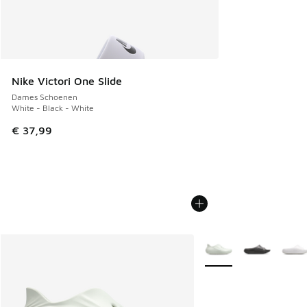
Nike Victori One Slide
Dames Schoenen
White - Black - White
€ 37,99
Meer kleuren verkrijgb