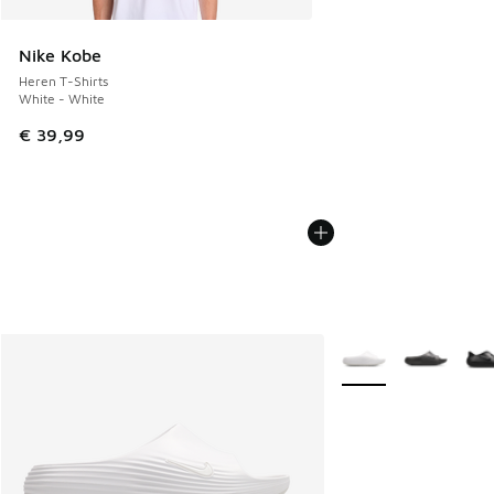
Nike Kobe
Heren T-Shirts
White - White
€ 39,99
Meer kleuren verkrij