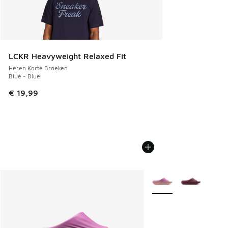
LCKR Heavyweight Relaxed Fit
Heren Korte Broeken
Blue - Blue
€ 19,99
Meer kleuren verkrijgb