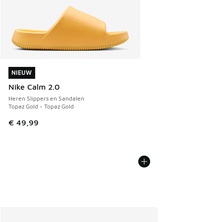
NIEUW
NIEUW
Nike Calm 2.0
Heren Slippers en Sandalen
Topaz Gold - Topaz Gold
€ 49,99