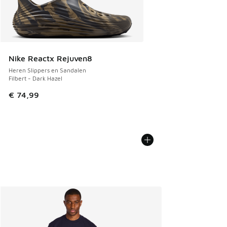
Nike Reactx Rejuven8
Heren Slippers en Sandalen
Filbert - Dark Hazel
€ 74,99