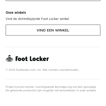
Onze winkels
Vind de dichtstbijzijnde Foot Locker winkel.
VIND EEN WINKEL
© 2025 Footlocker.com, Inc. Alle rechten voorbehouden
Prijzen kunnen zonder voorafgaande kennisgeving worden gewijzigd.
De getoonde producten zijn mogelijk niet beschikbaar in onze winkels.