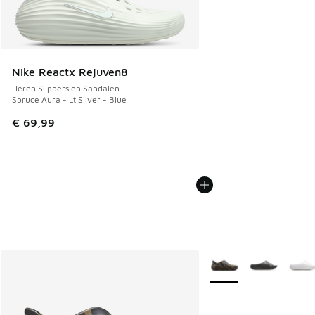
Nike Reactx Rejuven8
Heren Slippers en Sandalen
Spruce Aura - Lt Silver - Blue
€ 69,99
Meer kleuren verkrijgb