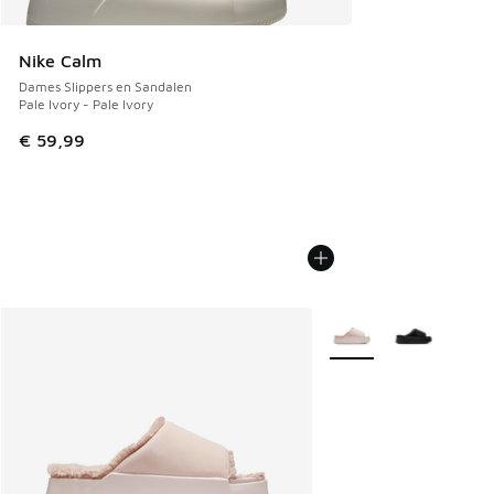
Nike Calm
Dames Slippers en Sandalen
Pale Ivory - Pale Ivory
€ 59,99
Meer kleuren verkrijgb