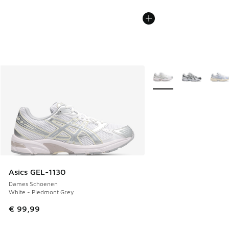
Meer kleuren verkrijgb
Asics GEL-1130
Dames Schoenen
White - Piedmont Grey
€ 99,99