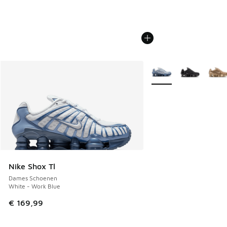
Meer kleuren verkrijgb
Nike Shox Tl
Dames Schoenen
White - Work Blue
€ 169,99