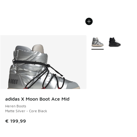
Meer kleuren verkrijgb
adidas X Moon Boot Ace Mid
Heren Boots
Matte Silver - Core Black
€ 199,99