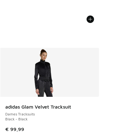
adidas Glam Velvet Tracksuit
Dames Tracksuits
Black - Black
€ 99,99