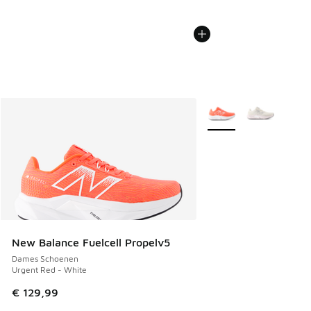
Meer kleuren verkrijgb
New Balance Fuelcell Propelv5
Dames Schoenen
Urgent Red - White
€ 129,99