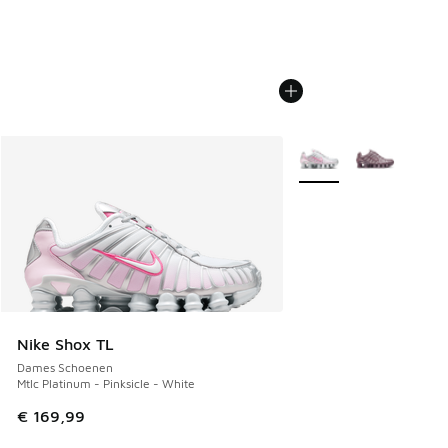
Meer kleuren verkrijgb
Nike Shox TL
Dames Schoenen
Mtlc Platinum - Pinksicle - White
€ 169,99