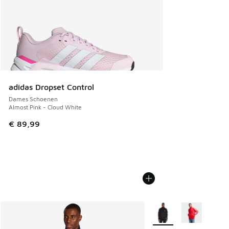
adidas Dropset Control
Dames Schoenen
Almost Pink - Cloud White
€ 89,99
Meer kleuren verkrijgb