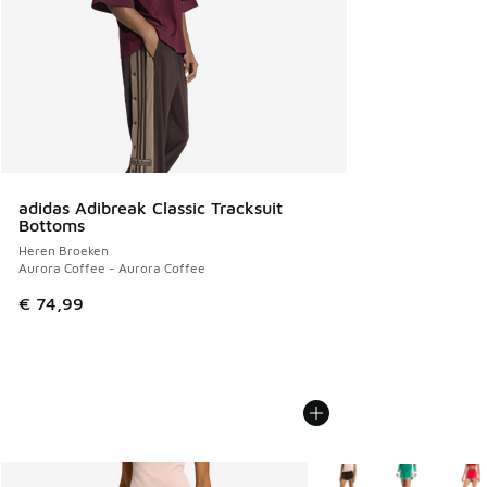
adidas Adibreak Classic Tracksuit
Bottoms
Heren Broeken
Aurora Coffee - Aurora Coffee
€ 74,99
Meer kleuren verkrijgb