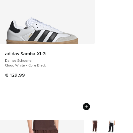
adidas Samba XLG
Dames Schoenen
Cloud White - Core Black
€ 129,99
Meer kleuren verkrijgb