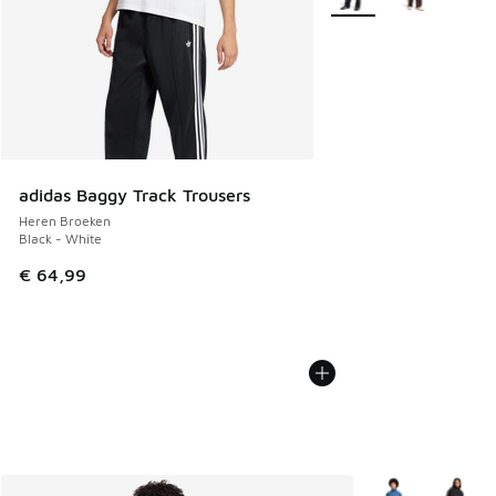
adidas Baggy Track Trousers
Heren Broeken
Black - White
€ 64,99
Meer kleuren verk