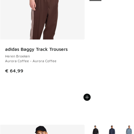
adidas Baggy Track Trousers
Heren Broeken
Aurora Coffee - Aurora Coffee
€ 64,99
Meer kleuren verkrijgb