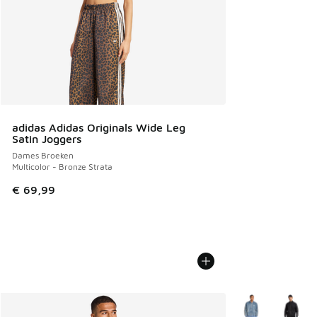
adidas Adidas Originals Wide Leg
Satin Joggers
Dames Broeken
Multicolor - Bronze Strata
€ 69,99
Meer kleuren verk