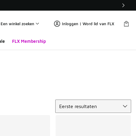
Een winkel zoeken
Inloggen | Word lid van FLX
ale
FLX Membership
Sorteren
Eerste resultaten