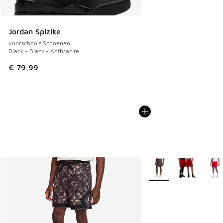
Jordan Spizike
voorschools Schoenen
Black - Black - Anthracite
€ 79,99
Meer kleuren verkrijgb