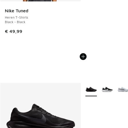
Nike Tuned
Heren T-Shirts
Black - Black
€ 49,99
Meer kleuren verkrijgb