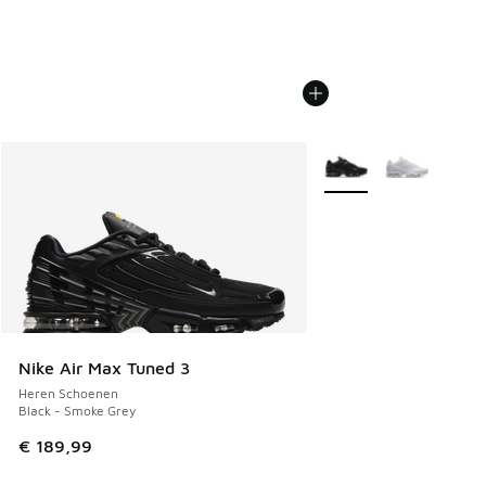
Meer kleuren verkrijgb
Nike Air Max Tuned 3
Heren Schoenen
Black - Smoke Grey
€ 189,99