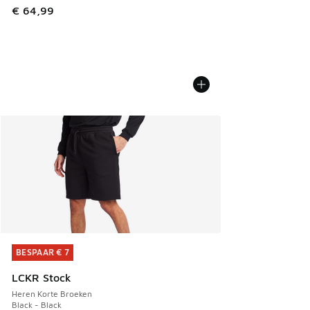
€ 64,99
BESPAAR € 7
BESPAAR € 7
LCKR Stock
Heren Korte Broeken
Black - Black