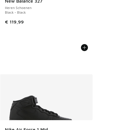
New Balance 327
Heren Schoenen
Black - Black
€ 119,99
Nike Air Force 1 Mid