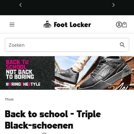
Deze link wordt geopend in een nieuw venster
Thuis
Back to school - Triple
Black-schoenen