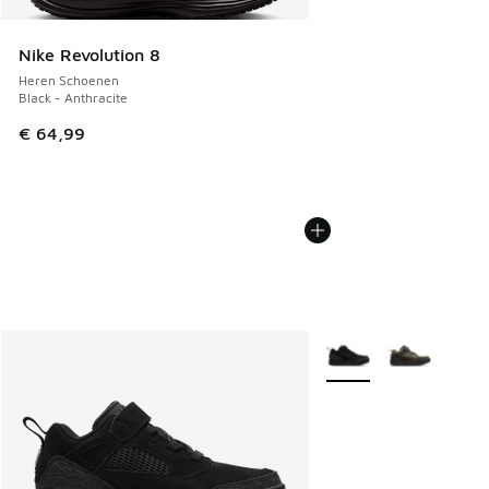
Nike Revolution 8
Heren Schoenen
Black - Anthracite
€ 64,99
Meer kleuren verkrijgb