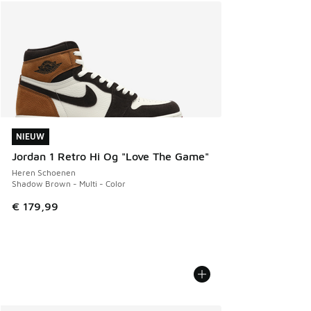
NIEUW
NIEUW
Jordan 1 Retro Hi Og "Love The Game"
Heren Schoenen
Shadow Brown - Multi - Color
€ 179,99