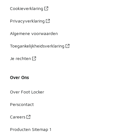
Cookieverklaring
Privacyverklaring
Algemene voorwaarden
Toegankelijkheidsverklaring
Je rechten
Over Ons
Over Foot Locker
Perscontact
Careers
Producten Sitemap 1