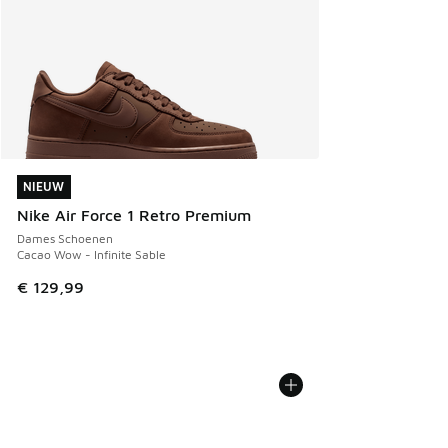
NIEUW
NIEUW
Nike Air Force 1 Retro Premium
Dames Schoenen
Cacao Wow - Infinite Sable
€ 129,99