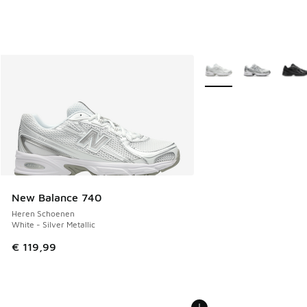
Meer kleuren verkrijgb
New Balance 740
Heren Schoenen
White - Silver Metallic
€ 119,99