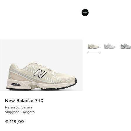
Meer kleuren verkrijgb
New Balance 740
Heren Schoenen
Shipyard - Angora
€ 119,99