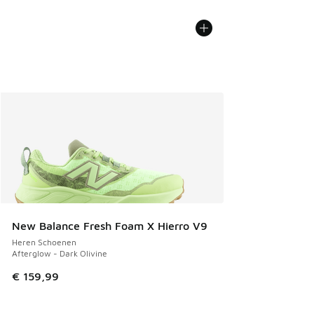
New Balance Fresh Foam X Hierro V9
Heren Schoenen
Afterglow - Dark Olivine
€ 159,99