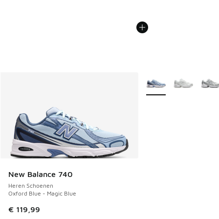
Meer kleuren verkrijgb
New Balance 740
Heren Schoenen
Oxford Blue - Magic Blue
€ 119,99