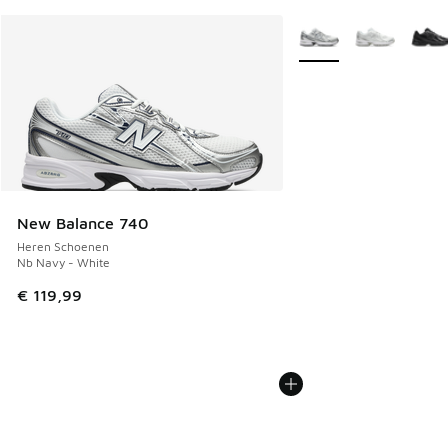
Meer kleuren verkrijgb
New Balance 740
Heren Schoenen
Nb Navy - White
€ 119,99