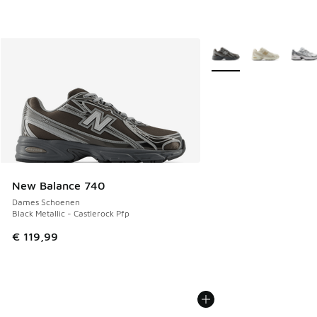
Meer kleuren verkrijgb
New Balance 740
Dames Schoenen
Black Metallic - Castlerock Pfp
€ 119,99