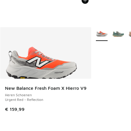
Meer kleuren verkr
New Balance Fresh Foam X Hierro V9
Heren Schoenen
Urgent Red - Reflection
€ 159,99