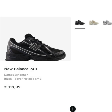
Meer kleuren verkrijgb
New Balance 740
Dames Schoenen
Black - Silver Metallic Bm2
€ 119,99