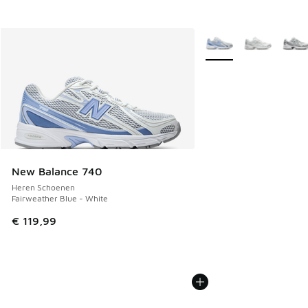
Meer kleuren verkrijgb
New Balance 740
Heren Schoenen
Fairweather Blue - White
€ 119,99