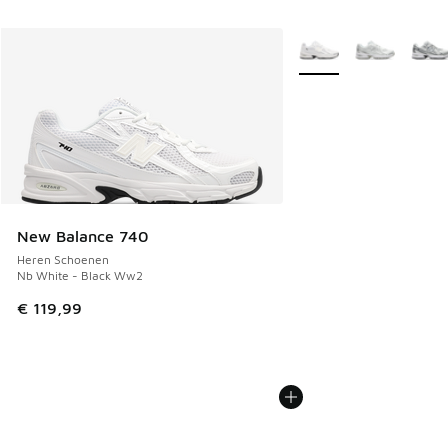
Meer kleuren verkrijgb
New Balance 740
Heren Schoenen
Nb White - Black Ww2
€ 119,99