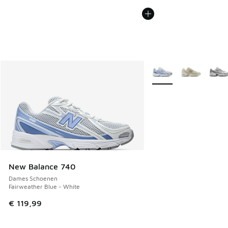
Meer kleuren verkrijgb
New Balance 740
Dames Schoenen
Fairweather Blue - White
€ 119,99