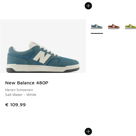
Meer kleuren verkrijgb
New Balance 480P
Heren Schoenen
Salt Water - White
€ 109,99