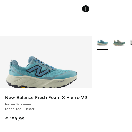
Meer kleuren verkr
New Balance Fresh Foam X Hierro V9
Heren Schoenen
Faded Teal - Black
€ 159,99