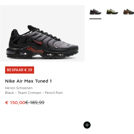
Meer kleuren verkrijgb
BESPAAR € 39
BESPAAR € 39
Nike Air Max Tuned 1
Heren Schoenen
Black - Team Crimson - Pencil Poin
Dit artikel is in de uitverkoop. Dit artikel is in de aanbied
€ 150,00
€ 189,99