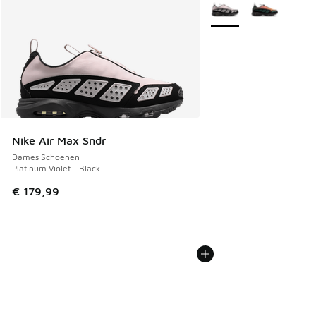
Meer kleuren verkrijgb
Nike Air Max Sndr
Dames Schoenen
Platinum Violet - Black
€ 179,99