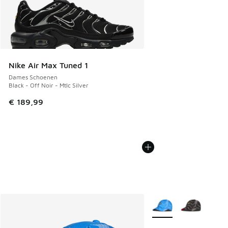
Nike Air Max Tuned 1
Dames Schoenen
Black - Off Noir - Mtlc Silver
€ 189,99
Meer kleuren verkrijgb