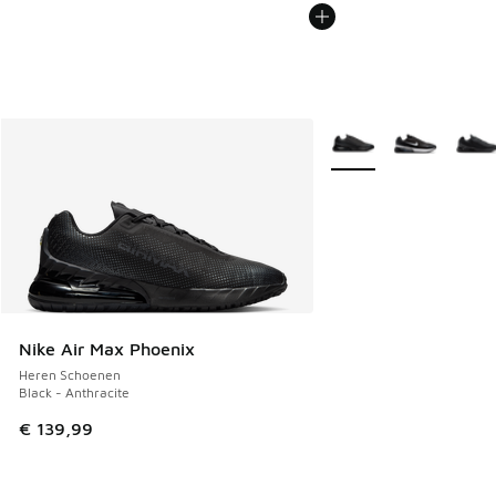
Meer kleuren verkrijgb
Nike Air Max Phoenix
Heren Schoenen
Black - Anthracite
€ 139,99