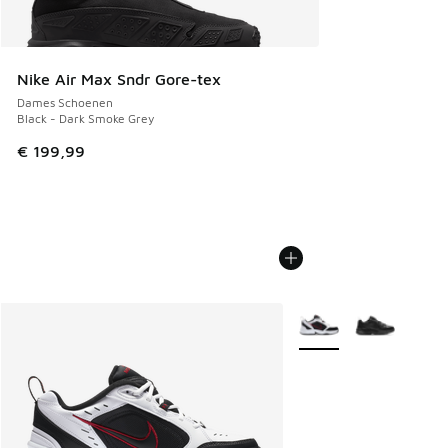
Nike Air Max Sndr Gore-tex
Dames Schoenen
Black - Dark Smoke Grey
€ 199,99
Meer kleuren verkrijgb