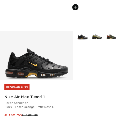
Meer kleuren verkrijgb
BESPAAR € 39
BESPAAR € 39
Nike Air Max Tuned 1
Heren Schoenen
Black - Laser Orange - Mtlc Rose G
Dit artikel is in de uitverkoop. Dit artikel is in de aanbied
€ 150,00
€ 189,99