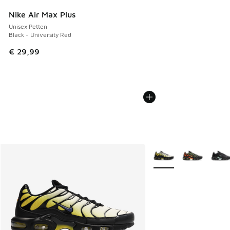
Nike Air Max Plus
Unisex Petten
Black - University Red
€ 29,99
Meer kleuren verkrijgb