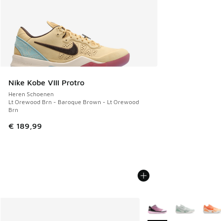
Nike Kobe VIII Protro
Heren Schoenen
Lt Orewood Brn - Baroque Brown - Lt Orewood
Brn
€ 189,99
Meer kleuren verkrijgb