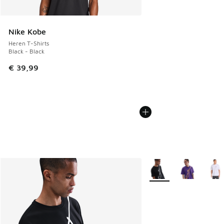
Nike Kobe
Heren T-Shirts
Black - Black
€ 39,99
Meer kleuren verkrijgb