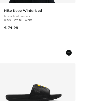
Nike Kobe Winterized
basisschool Hoodies
Black - White - White
€ 74,99