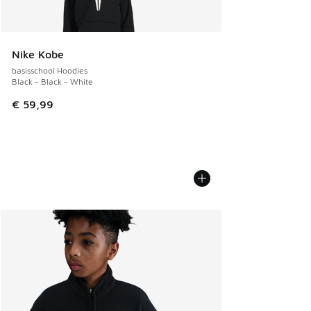
Nike Kobe
basisschool Hoodies
Black - Black - White
€ 59,99