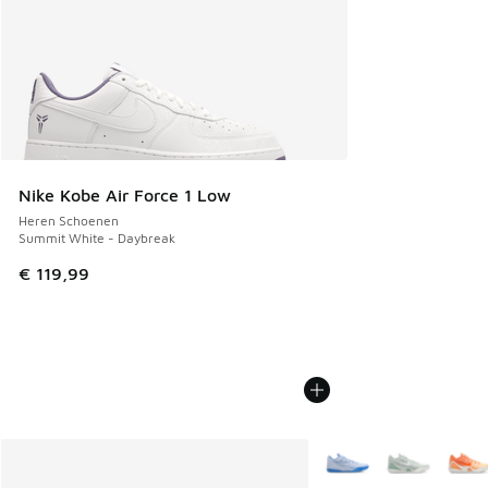
Nike Kobe Air Force 1 Low
Heren Schoenen
Summit White - Daybreak
€ 119,99
Meer kleuren verkrijgb