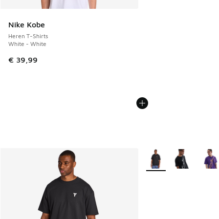
Nike Kobe
Heren T-Shirts
White - White
€ 39,99
Meer kleuren verkrijgb