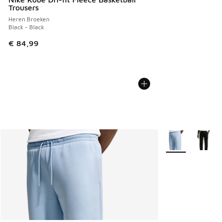
Trousers
Heren Broeken
Black - Black
€ 84,99
Meer kleuren verk