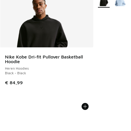
Nike Kobe Dri-fit Pullover Basketball
Hoodie
Heren Hoodies
Black - Black
€ 84,99