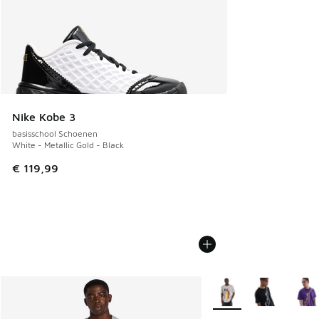
Nike Kobe 3
basisschool Schoenen
White - Metallic Gold - Black
€ 119,99
Meer kleuren verkrijgb