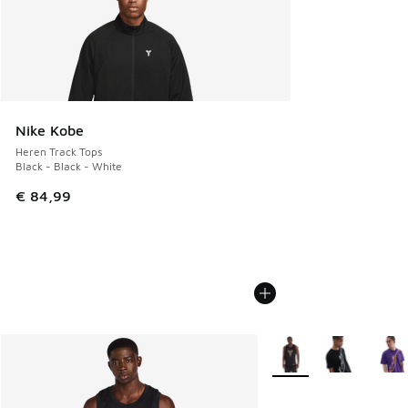
Nike Kobe
Heren Track Tops
Black - Black - White
€ 84,99
Meer kleuren verkrijgb