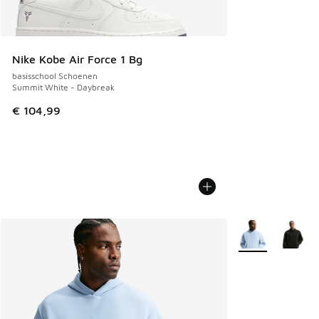
Nike Kobe Air Force 1 Bg
basisschool Schoenen
Summit White - Daybreak
€ 104,99
Meer kleuren verk