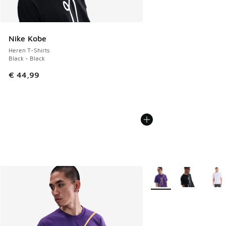
Nike Kobe
Heren T-Shirts
Black - Black
€ 44,99
Meer kleuren verkrijgb