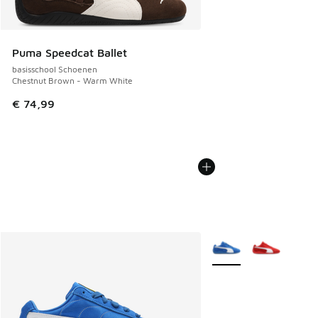
Puma Speedcat Ballet
basisschool Schoenen
Chestnut Brown - Warm White
€ 74,99
Meer kleuren verkrijgb