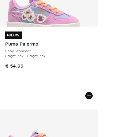
NIEUW
NIEUW
Puma Palermo
Baby Schoenen
Bright Pink - Bright Pink
€ 54,99