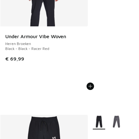
Under Armour Vibe Woven
Heren Broeken
Black - Black - Racer Red
€ 69,99
Meer kleuren verkrijgb