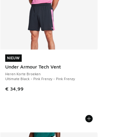
NIEUW
NIEUW
Under Armour Tech Vent
Heren Korte Broeken
Ultimate Black - Pink Frenzy - Pink Frenzy
€ 34,99