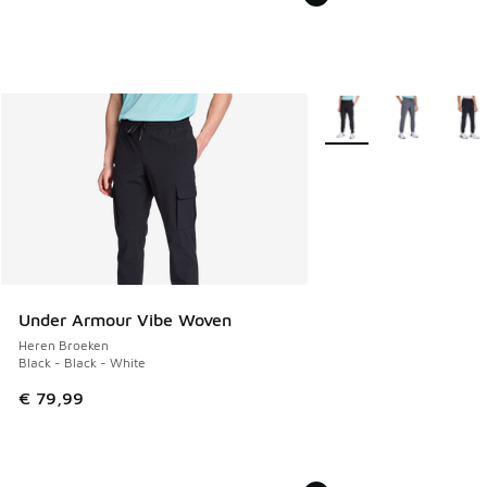
Meer kleuren verkrijgb
Under Armour Vibe Woven
Heren Broeken
Black - Black - White
€ 79,99