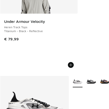
Under Armour Velocity
Heren Track Tops
Titanium - Black - Reflective
€ 79,99
Meer kleuren verkrijgb