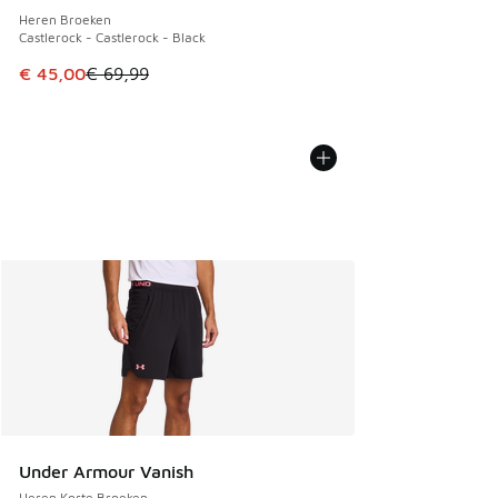
Heren Broeken
Castlerock - Castlerock - Black
Dit artikel is in de uitverkoop. Dit artikel is in de aanbied
€ 45,00
€ 69,99
Under Armour Vanish
Heren Korte Broeken