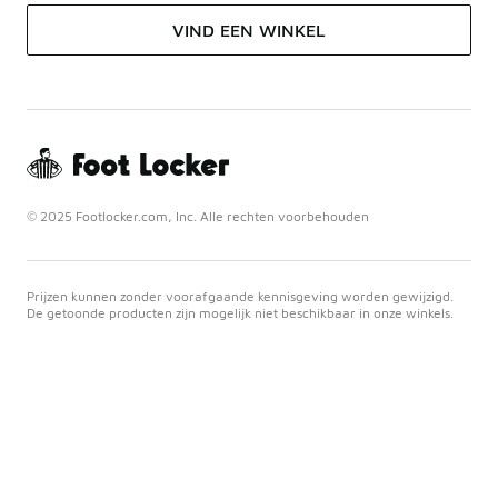
VIND EEN WINKEL
© 2025 Footlocker.com, Inc. Alle rechten voorbehouden
Prijzen kunnen zonder voorafgaande kennisgeving worden gewijzigd.
De getoonde producten zijn mogelijk niet beschikbaar in onze winkels.