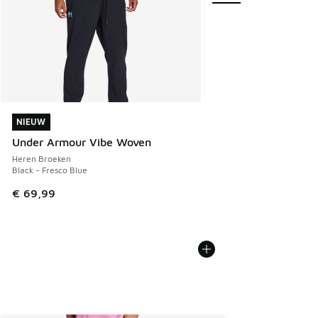
NIEUW
NIEUW
Under Armour Vibe Woven
Heren Broeken
Black - Fresco Blue
€ 69,99