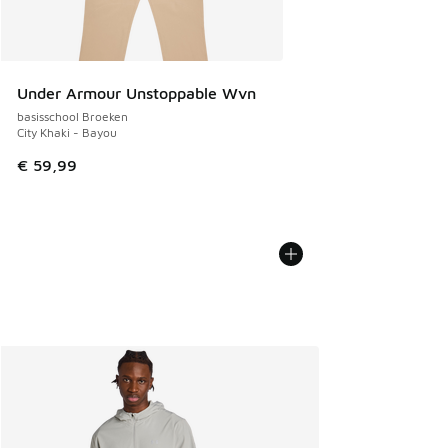
Under Armour Unstoppable Wvn
basisschool Broeken
City Khaki - Bayou
€ 59,99