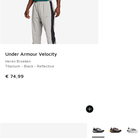
Under Armour Velocity
Heren Broeken
Titanium - Black - Reflective
€ 74,99
Meer kleuren verkrijgb