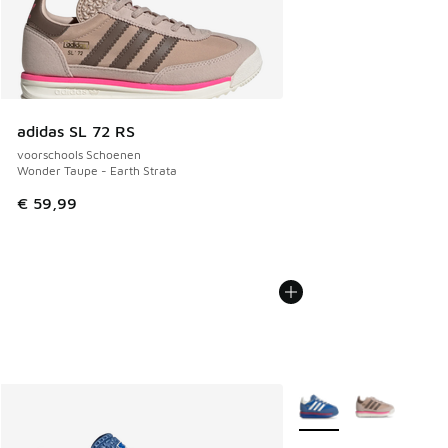
adidas SL 72 RS
voorschools Schoenen
Wonder Taupe - Earth Strata
€ 59,99
Meer kleuren verkrijgb