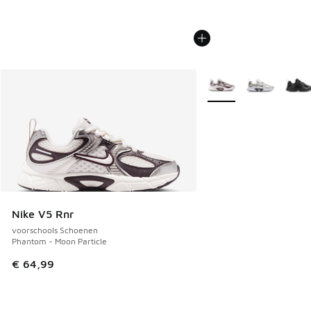
Meer kleuren verkrijgb
Nike V5 Rnr
voorschools Schoenen
Phantom - Moon Particle
€ 64,99