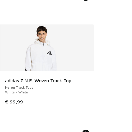
adidas Z.N.E. Woven Track Top
Heren Track Tops
White - White
€ 99,99