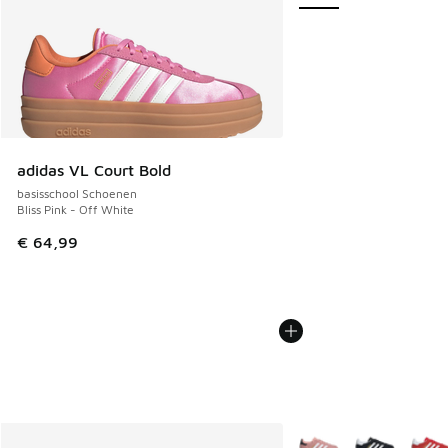
adidas VL Court Bold
basisschool Schoenen
Bliss Pink - Off White
€ 64,99
Meer kleuren verkrijgb