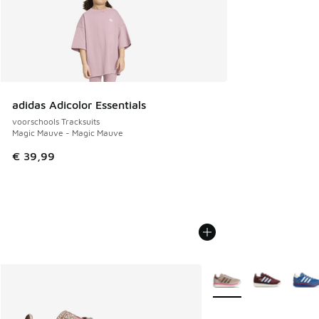
adidas Adicolor Essentials
voorschools Tracksuits
Magic Mauve - Magic Mauve
€ 39,99
Meer kleuren verkrijgb