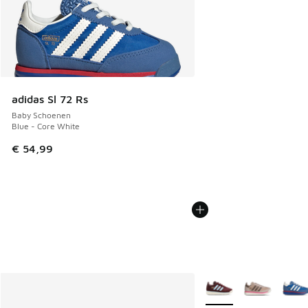
adidas Sl 72 Rs
Baby Schoenen
Blue - Core White
€ 54,99
Meer kleuren verkrijgb