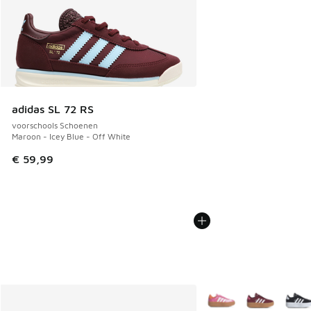
adidas SL 72 RS
voorschools Schoenen
Maroon - Icey Blue - Off White
€ 59,99
Meer kleuren verkrijgb