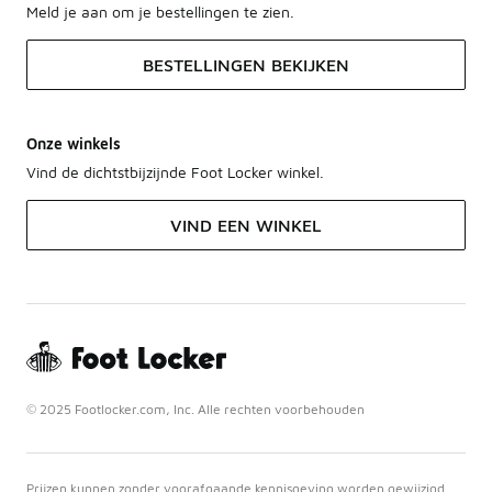
Meld je aan om je bestellingen te zien.
BESTELLINGEN BEKIJKEN
Onze winkels
Vind de dichtstbijzijnde Foot Locker winkel.
VIND EEN WINKEL
© 2025 Footlocker.com, Inc. Alle rechten voorbehouden
Prijzen kunnen zonder voorafgaande kennisgeving worden gewijzigd.