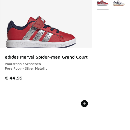
Meer kleuren verk
adidas Marvel Spider-man Grand Court
voorschools Schoenen
Pure Ruby - Silver Metallic
€ 44,99