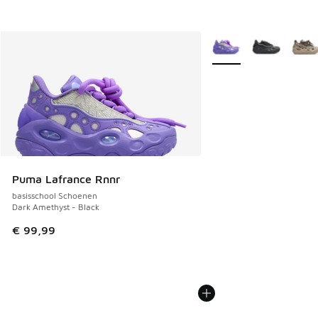
Meer kleuren verkrijgb
Puma Lafrance Rnnr
basisschool Schoenen
Dark Amethyst - Black
€ 99,99