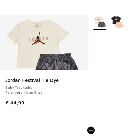
Meer kleuren verkrijgb
Jordan Festival Tie Dye
Baby Tracksuits
Pale Ivory - Iron Gray
€ 44,99