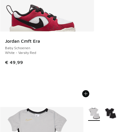
Jordan Cmft Era
Baby Schoenen
White - Varsity Red
€ 49,99
Meer kleuren verkrijgb