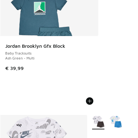
Jordan Brooklyn Gfx Block
Baby Tracksuits
Ash Green - Multi
€ 39,99
Meer kleuren verkrijgb