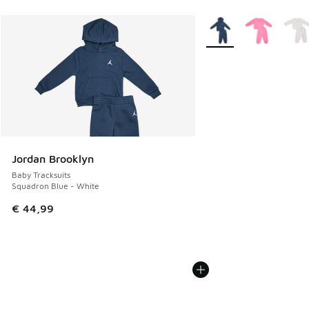
Meer kleuren verkrijgb
Jordan Brooklyn
Baby Tracksuits
Squadron Blue - White
€ 44,99