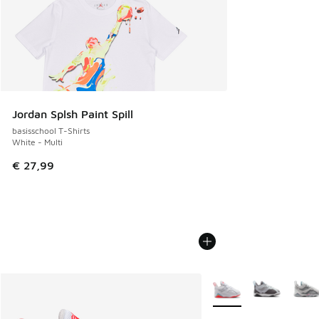
Jordan Splsh Paint Spill
basisschool T-Shirts
White - Multi
€ 27,99
Meer kleuren verkrijgb