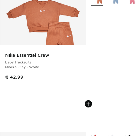
Nike Essential Crew
Baby Tracksuits
Mineral Clay - White
€ 42,99
Meer kleuren verkrijgb