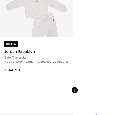
NIEUW
NIEUW
Jordan Brooklyn
Baby Tracksuits
Neutral Grey Heather - Neutral Grey Heather
€ 44,99