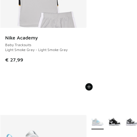
Nike Academy
Baby Tracksuits
Light Smoke Gray - Light Smoke Gray
€ 27,99
Meer kleuren verkrijgb