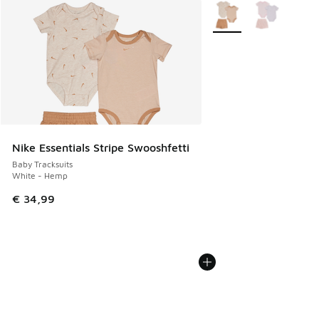
Meer kleuren verkrijgb
Nike Essentials Stripe Swooshfetti
Baby Tracksuits
White - Hemp
€ 34,99