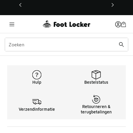
Deze link wordt geopend in een nieuw venster
Baby's sporttruien Nike J
Hulp
Bestelstatus
Retourneren &
Verzendinformatie
terugbetalingen