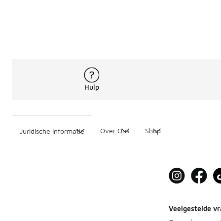
Hulp
Over Ons
Shop
Juridische Informatie
Veelgestelde vr