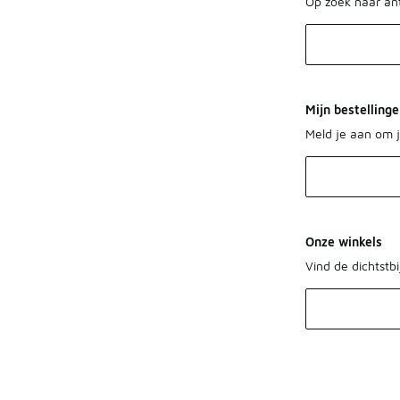
Op zoek naar a
Mijn bestelling
Meld je aan om j
Onze winkels
Vind de dichtstbi