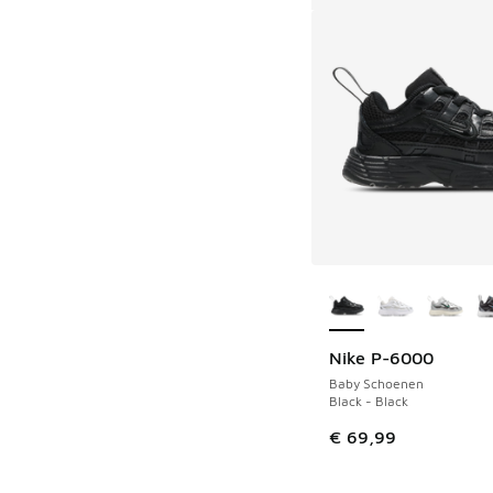
Meer kleuren verkri
Nike P-6000
Baby Schoenen
Black - Black
€ 69,99