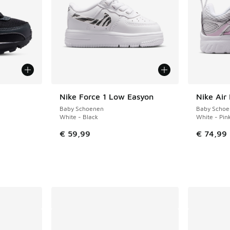
Nike Force 1 Low Easyon
Nike Air
NIEUW
NIEUW
Baby Schoenen
Baby Schoe
White - Black
White - Pin
€ 59,99
€ 74,99