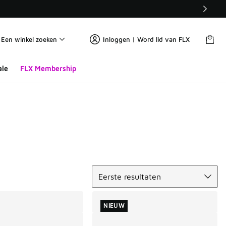
Een winkel zoeken
Inloggen | Word lid van FLX
ale
FLX Membership
Sorteren
Eerste resultaten
NIEUW