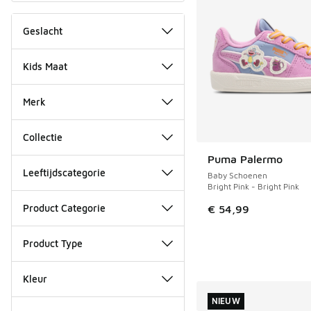
Geslacht
Kids Maat
Merk
Collectie
Puma Palermo
NIEUW
Leeftijdscategorie
Baby Schoenen
Bright Pink - Bright Pink
Product Categorie
€ 54,99
Product Type
Kleur
NIEUW