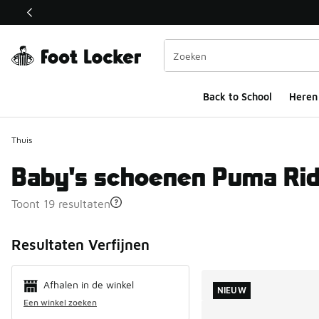
Deze link wordt geopend in een nieuw venster
Back to School
Heren
Thuis
Baby's schoenen Puma Rid
Toont 19 resultaten
Search Resul
Resultaten Verfijnen
Afhalen in de winkel
NIEUW
Een winkel zoeken