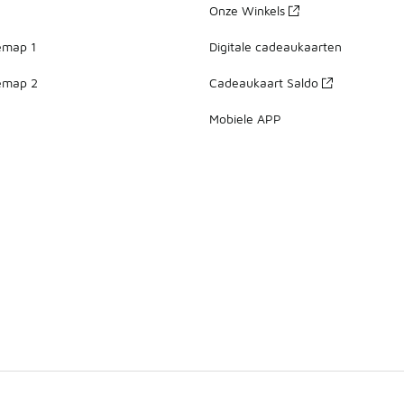
Onze Winkels
emap 1
Digitale cadeaukaarten
emap 2
Cadeaukaart Saldo
Mobiele APP