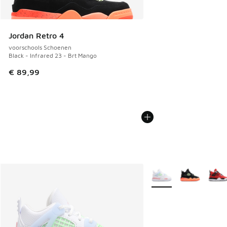
Jordan Retro 4
voorschools Schoenen
Black - Infrared 23 - Brt Mango
€ 89,99
Meer kleuren verkrijgb