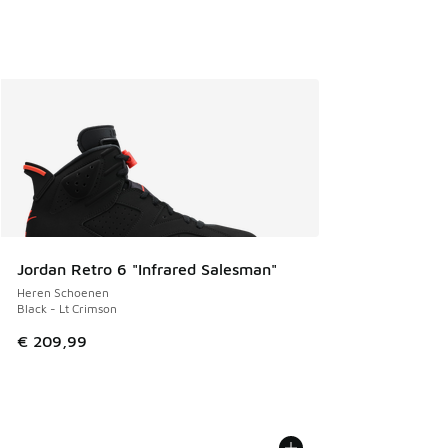
Jordan Retro 6 "Infrared Salesman"
Heren Schoenen
Black - Lt Crimson
€ 209,99