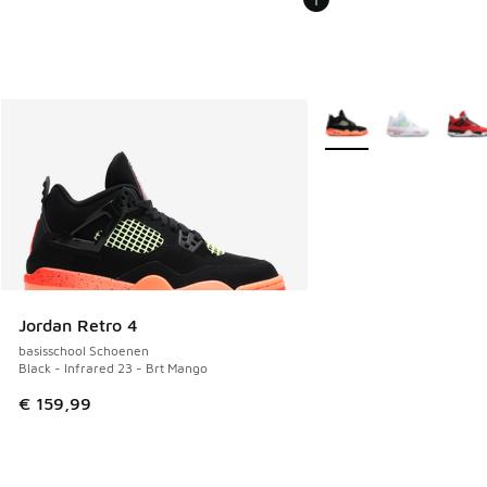
Meer kleuren verkrijgb
Jordan Retro 4
basisschool Schoenen
Black - Infrared 23 - Brt Mango
€ 159,99