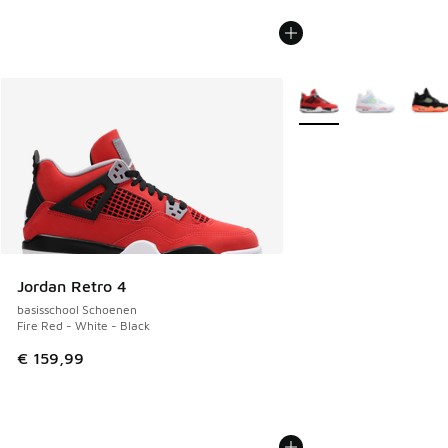
Meer kleuren verkrijgb
Jordan Retro 4
basisschool Schoenen
Fire Red - White - Black
€ 159,99