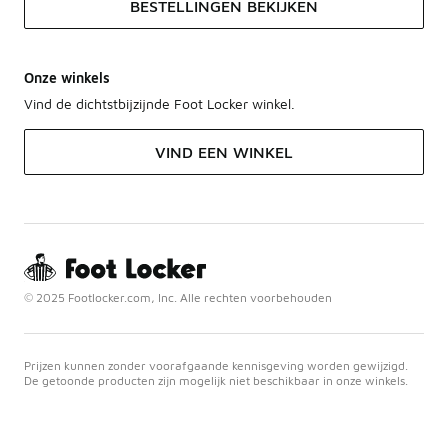
BESTELLINGEN BEKIJKEN
Onze winkels
Vind de dichtstbijzijnde Foot Locker winkel.
VIND EEN WINKEL
© 2025 Footlocker.com, Inc. Alle rechten voorbehouden
Prijzen kunnen zonder voorafgaande kennisgeving worden gewijzigd.
De getoonde producten zijn mogelijk niet beschikbaar in onze winkels.