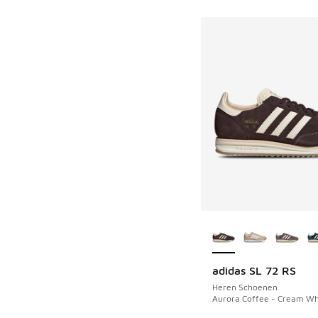
Meer kleuren verkri
adidas SL 72 RS
Heren Schoenen
Aurora Coffee - Cream Wh