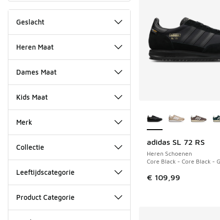
Geslacht
Heren Maat
Dames Maat
Kids Maat
Meer kleuren verkri
Merk
adidas SL 72 RS
Collectie
Heren Schoenen
Core Black - Core Black - 
Leeftijdscategorie
€ 109,99
Product Categorie