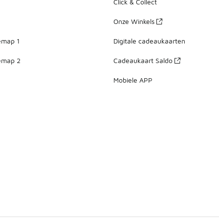
Click & Collect
Onze Winkels
emap 1
Digitale cadeaukaarten
emap 2
Cadeaukaart Saldo
Mobiele APP