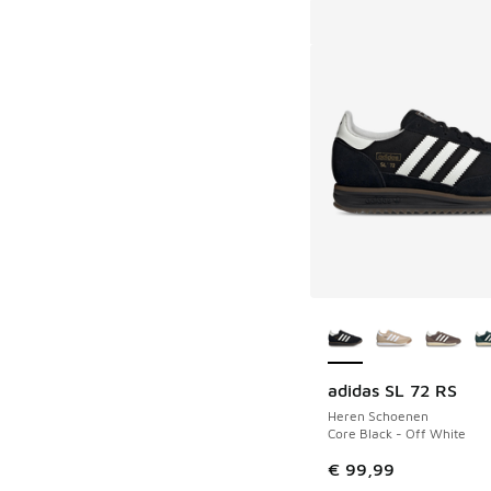
Meer kleuren verkri
adidas SL 72 RS
Heren Schoenen
Core Black - Off White
€ 99,99