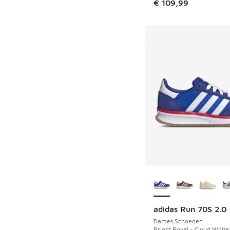
€ 109,99
Meer kleuren verkri
adidas Run 70S 2.0
Dames Schoenen
Bright Royal - Cloud White