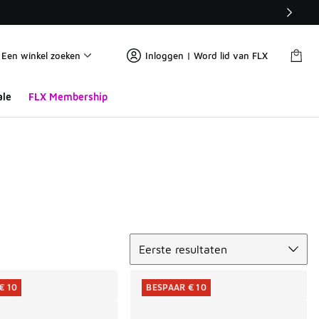
Een winkel zoeken
Inloggen | Word lid van FLX
ale
FLX Membership
Sorteren
Eerste resultaten
€ 10
BESPAAR € 10