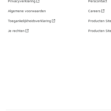
Privacyverklaring
Perscontact
Algemene voorwaarden
Careers
Toegankelijkheidsverklaring
Producten Sit
Je rechten
Producten Sit