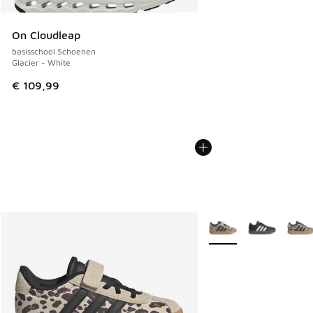
On Cloudleap
basisschool Schoenen
Glacier - White
€ 109,99
Meer kleuren verkrijgb