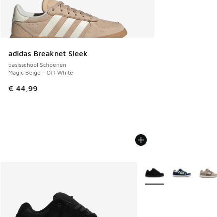
adidas Breaknet Sleek
basisschool Schoenen
Magic Beige - Off White
€ 44,99
Meer kleuren verkrijgb