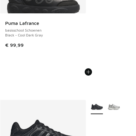
Puma Lafrance
basisschool Schoenen
Black - Cool Dark Gray
€ 99,99
Meer kleuren verkrijgb