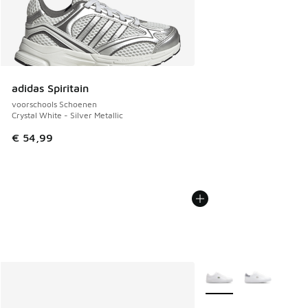
adidas Spiritain
voorschools Schoenen
Crystal White - Silver Metallic
€ 54,99
Meer kleuren verkrijgb