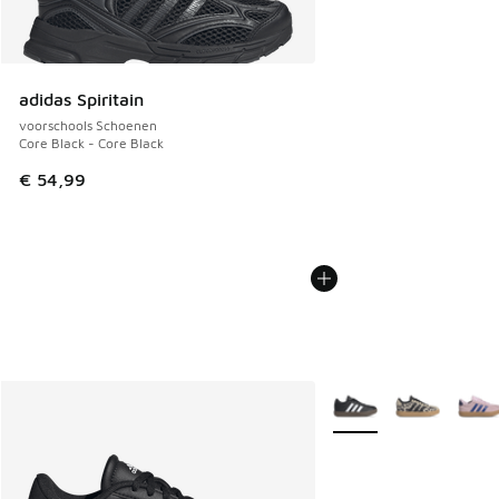
adidas Spiritain
voorschools Schoenen
Core Black - Core Black
€ 54,99
Meer kleuren verkrijgb