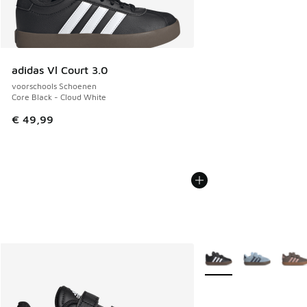
adidas Vl Court 3.0
voorschools Schoenen
Core Black - Cloud White
€ 49,99
Meer kleuren verkrijgb