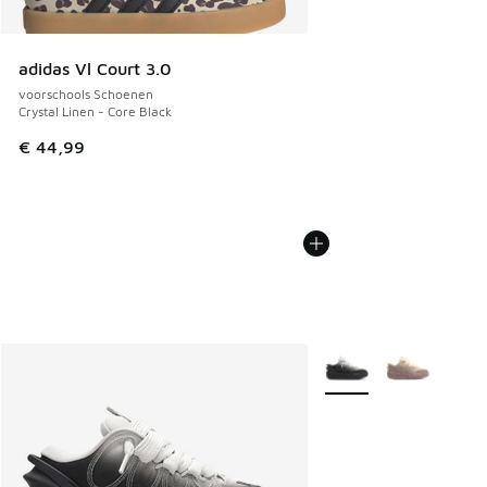
adidas Vl Court 3.0
voorschools Schoenen
Crystal Linen - Core Black
€ 44,99
Meer kleuren verkrijgb