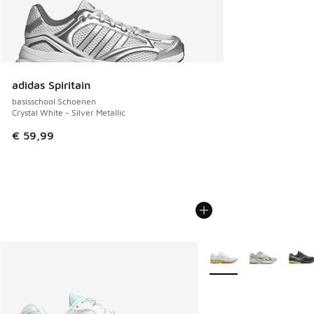
adidas Spiritain
basisschool Schoenen
Crystal White - Silver Metallic
€ 59,99
Meer kleuren verkrijgb