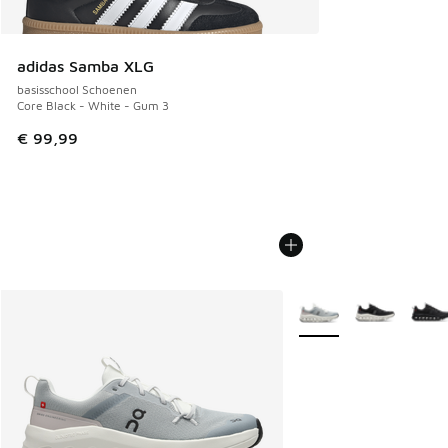
adidas Samba XLG
basisschool Schoenen
Core Black - White - Gum 3
€ 99,99
Meer kleuren verkrijgb