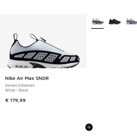
Meer kleuren verkrijgb
Nike Air Max SNDR
Dames Schoenen
White - Black
€ 179,99