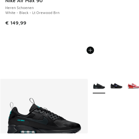
Nike Air Max 90
Heren Schoenen
White - Black - Lt Orewood Brn
€ 149,99
Meer kleuren verkrijgb