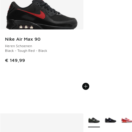
Nike Air Max 90
Heren Schoenen
Black - Tough Red - Black
€ 149,99
Meer kleuren verkrijgb