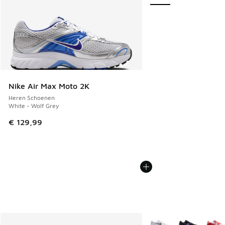
Nike Air Max Moto 2K
Heren Schoenen
White - Wolf Grey
€ 129,99
Meer kleuren verkrijgb