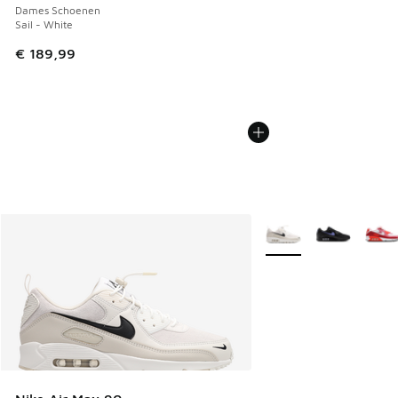
Dames Schoenen
Sail - White
€ 189,99
Meer kleuren verkrijgb