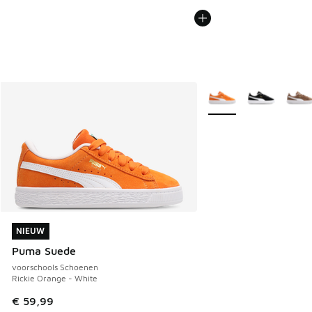
Meer kleuren verkrijgb
NIEUW
NIEUW
Puma Suede
voorschools Schoenen
Rickie Orange - White
€ 59,99