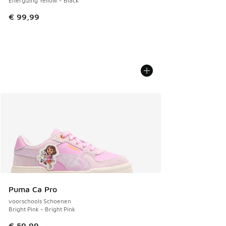
Energizing Yellow - Black
€ 99,99
Puma Ca Pro
voorschools Schoenen
Bright Pink - Bright Pink
€ 59,99