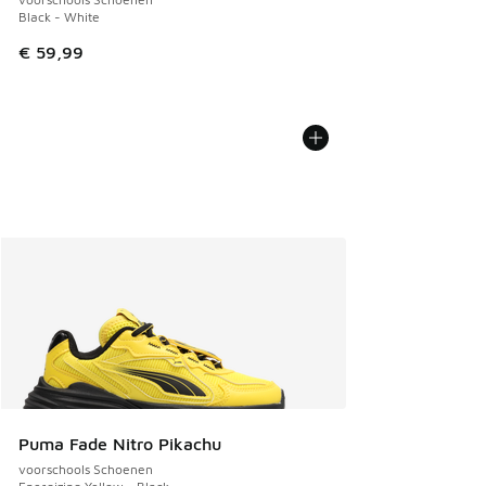
Black - White
€ 59,99
Puma Fade Nitro Pikachu
voorschools Schoenen