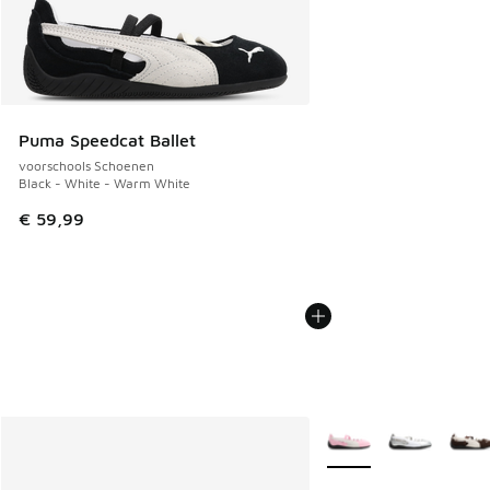
Puma Speedcat Ballet
voorschools Schoenen
Black - White - Warm White
€ 59,99
Meer kleuren verkrijgb