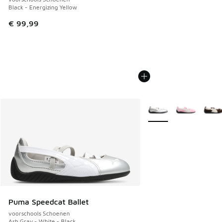
Black - Energizing Yellow
€ 99,99
Meer kleuren verkrijgb
Puma Speedcat Ballet
voorschools Schoenen
Ash Gray - White - Black