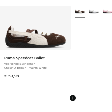
Meer kleuren verkrijgb
Puma Speedcat Ballet
voorschools Schoenen
Chestnut Brown - Warm White
€ 59,99