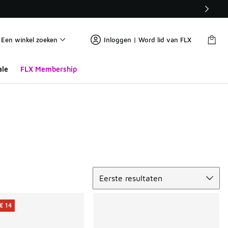
Een winkel zoeken
Inloggen | Word lid van FLX
ale
FLX Membership
Sorteren
Eerste resultaten
€ 14