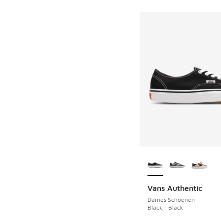
Meer kleuren verkri
Vans Authentic
Dames Schoenen
Black - Black