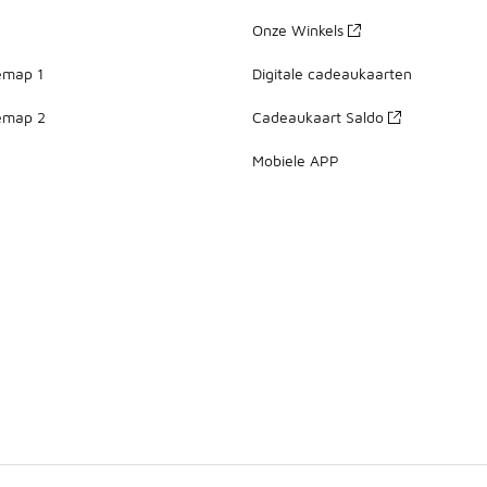
Onze Winkels
emap 1
Digitale cadeaukaarten
emap 2
Cadeaukaart Saldo
Mobiele APP