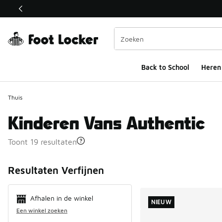
Deze link wordt geopend in een nieuw venster
Back to School
Heren
Thuis
Kinderen Vans Authentic
Toont 19 resultaten
Search Resul
Resultaten Verfijnen
Afhalen in de winkel
NIEUW
Een winkel zoeken