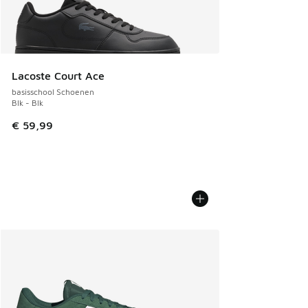
Lacoste Court Ace
basisschool Schoenen
Blk - Blk
€ 59,99