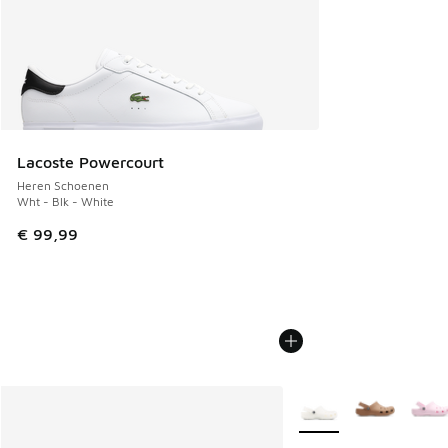
Lacoste Powercourt
Heren Schoenen
Wht - Blk - White
€ 99,99
Meer kleuren verkrijgb