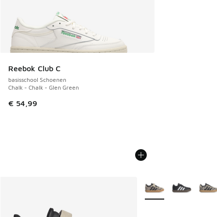
Reebok Club C
basisschool Schoenen
Chalk - Chalk - Glen Green
€ 54,99
Meer kleuren verkrijgb