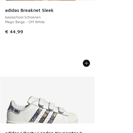
adidas Breaknet Sleek
basisschool Schoenen
Magic Beige - Off White
€ 44,99
adidas Liberty London Xsuperstar Ii