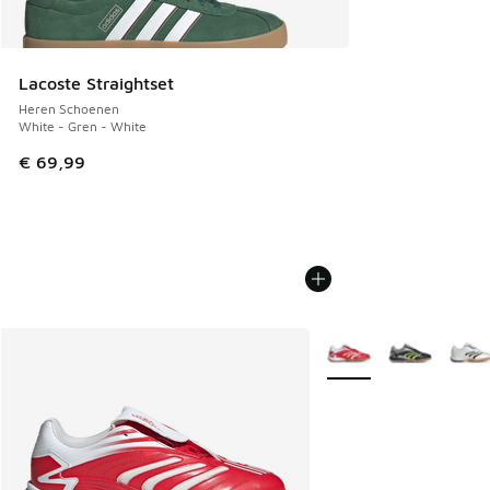
Lacoste Straightset
Heren Schoenen
White - Gren - White
€ 69,99
Meer kleuren verkrijgb