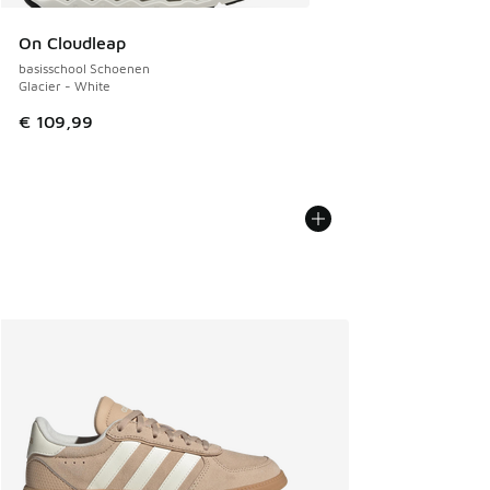
On Cloudleap
basisschool Schoenen
Glacier - White
€ 109,99