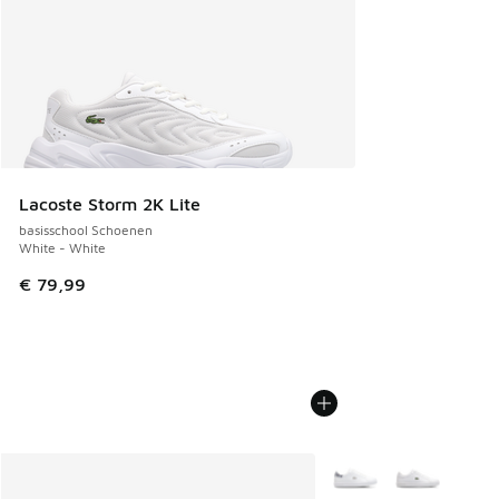
Lacoste Storm 2K Lite
basisschool Schoenen
White - White
€ 79,99
Meer kleuren verkrijgb