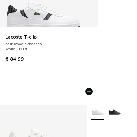
Lacoste T-clip
basisschool Schoenen
White - Multi
€ 84,99
Meer kleuren verkrijgb