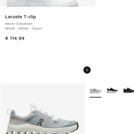
Lacoste T-clip
Heren Schoenen
White - White - Green
€ 114,99
Meer kleuren verkrijgb