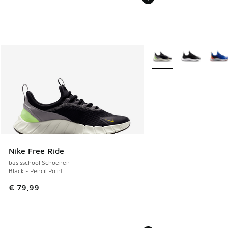
Meer kleuren verkrijgb
Nike Free Ride
basisschool Schoenen
Black - Pencil Point
€ 79,99