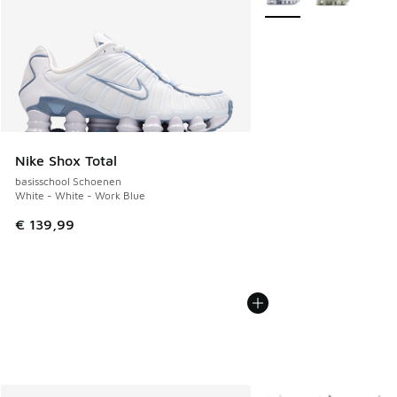
Nike Shox Total
basisschool Schoenen
White - White - Work Blue
€ 139,99
Meer kleuren verkrijgb