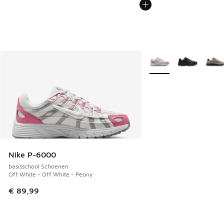
Meer kleuren verkrijgb
Nike P-6000
basisschool Schoenen
Off White - Off White - Peony
€ 89,99