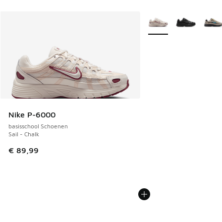
Meer kleuren verkrijgb
Nike P-6000
basisschool Schoenen
Sail - Chalk
€ 89,99