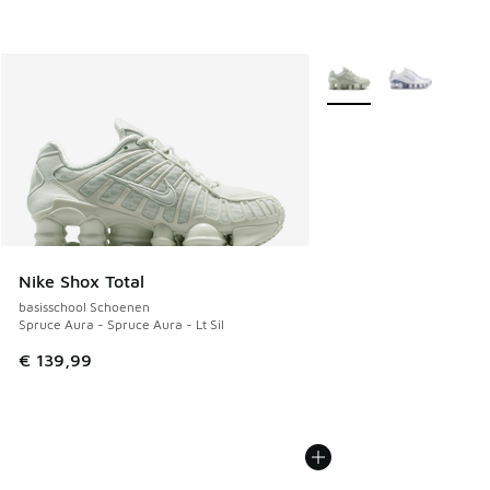
Meer kleuren verkrijgb
Nike Shox Total
basisschool Schoenen
Spruce Aura - Spruce Aura - Lt Sil
€ 139,99