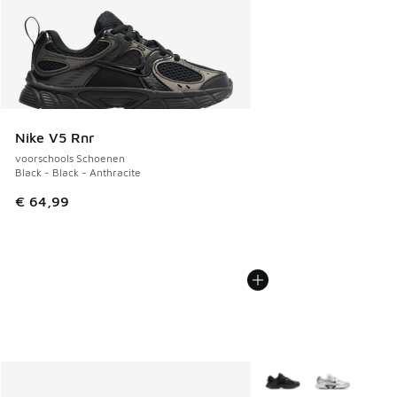
Nike V5 Rnr
voorschools Schoenen
Black - Black - Anthracite
€ 64,99
Meer kleuren verkrijgb