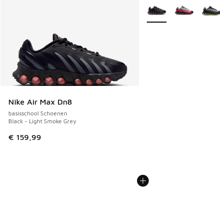
Meer kleuren verkrijgb
Nike Air Max Dn8
basisschool Schoenen
Black - Light Smoke Grey
€ 159,99