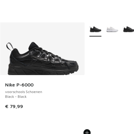
Meer kleuren verkrijgb
Nike P-6000
voorschools Schoenen
Black - Black
€ 79,99