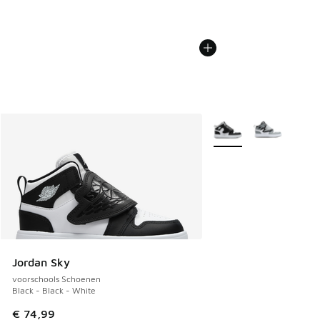
Meer kleuren verkrijgb
Jordan Sky
voorschools Schoenen
Black - Black - White
€ 74,99