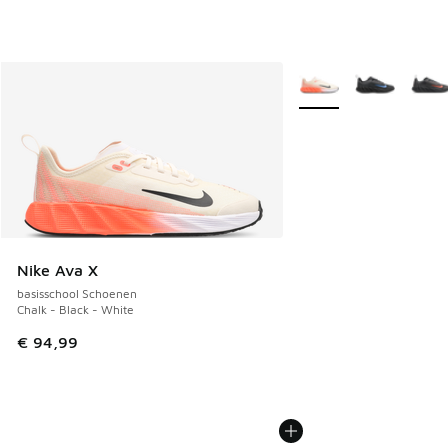
Meer kleuren verkrijgb
Nike Ava X
basisschool Schoenen
Chalk - Black - White
€ 94,99