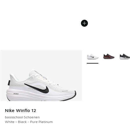
Meer kleuren verkrijgb
Nike Winflo 12
basisschool Schoenen
White - Black - Pure Platinum