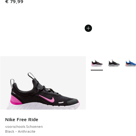
€ 79,99
Meer kleuren verkrijgb
Nike Free Ride
voorschools Schoenen
Black - Anthracite