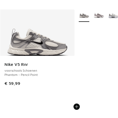
Meer kleuren verkrijgb
Nike V5 Rnr
voorschools Schoenen
Phantom - Pencil Point
€ 59,99