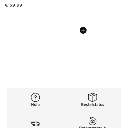
€ 69,99
Hulp
Bestelstatus
Retourneren &