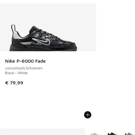
Nike P-6000 Fade
voorschools Schoenen
Black - White
€ 79,99
Meer kleuren verkrijgb